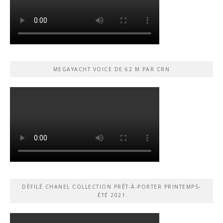
MEGAYACHT VOICE DE 62 M PAR CRN
DÉFILÉ CHANEL COLLECTION PRÊT-À-PORTER PRINTEMPS-
ÉTÉ 2021