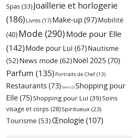
Joaillerie et horlogerie
Spas
(33)
(186)
Make-up
(97)
Mobilité
Livres
(17)
Mode
(290)
Mode pour Elle
(40)
(142)
Mode pour Lui
(67)
Nautisme
Noël 2025
(70)
News mode
(62)
(52)
Parfum
(135)
Portraits de Chef
(13)
Restaurants
(73)
Shopping pour
Sexo
(2)
Elle
(75)
Shopping pour Lui
(39)
Soins
visage et corps
(28)
Spiritueux
(23)
Œnologie
(107)
Tourisme
(53)