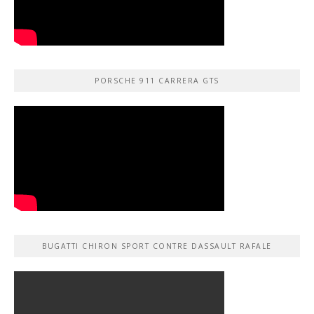
PORSCHE 911 CARRERA GTS
BUGATTI CHIRON SPORT CONTRE DASSAULT RAFALE