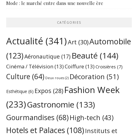
Mode : le marché entre dans une nouvelle ère
CATÉGORIES
Actualité
(341)
Automobile
Art
(30)
Beauté
(144)
(123)
Aéronautique
(17)
Cinéma / Télévision
(13)
Coiffure
(13)
Croisières
(7)
Culture
(64)
Décoration
(51)
Deux roues
(2)
Fashion Week
Expos
(28)
Esthétique
(6)
(233)
Gastronomie
(133)
Gourmandises
(68)
High-tech
(43)
Hotels et Palaces
(108)
Instituts et