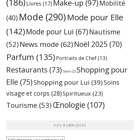
(186)
Make-up
(97)
Mobilité
Livres
(17)
Mode
(290)
Mode pour Elle
(40)
(142)
Mode pour Lui
(67)
Nautisme
Noël 2025
(70)
News mode
(62)
(52)
Parfum
(135)
Portraits de Chef
(13)
Restaurants
(73)
Shopping pour
Sexo
(2)
Elle
(75)
Shopping pour Lui
(39)
Soins
visage et corps
(28)
Spiritueux
(23)
Œnologie
(107)
Tourisme
(53)
VOS RUBRIQUES
Vos