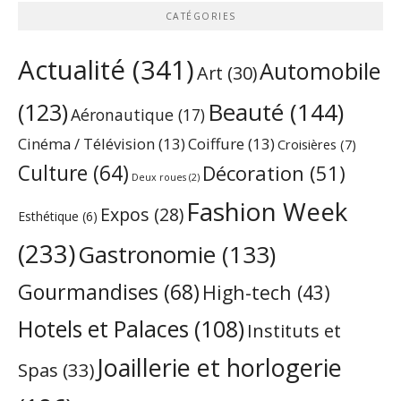
CATÉGORIES
Actualité
(341)
Automobile
Art
(30)
Beauté
(144)
(123)
Aéronautique
(17)
Cinéma / Télévision
(13)
Coiffure
(13)
Croisières
(7)
Culture
(64)
Décoration
(51)
Deux roues
(2)
Fashion Week
Expos
(28)
Esthétique
(6)
(233)
Gastronomie
(133)
Gourmandises
(68)
High-tech
(43)
Hotels et Palaces
(108)
Instituts et
Joaillerie et horlogerie
Spas
(33)