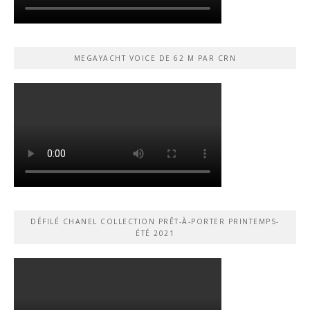
MEGAYACHT VOICE DE 62 M PAR CRN
DÉFILÉ CHANEL COLLECTION PRÊT-À-PORTER PRINTEMPS-
ÉTÉ 2021