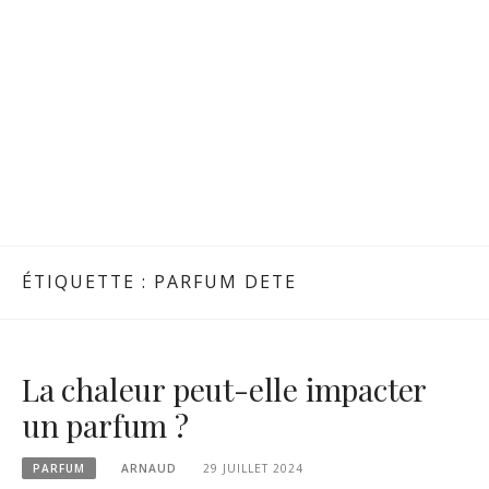
ÉTIQUETTE :
PARFUM DETE
La chaleur peut-elle impacter
un parfum ?
PARFUM
ARNAUD
29 JUILLET 2024