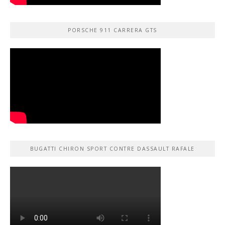
PORSCHE 911 CARRERA GTS
BUGATTI CHIRON SPORT CONTRE DASSAULT RAFALE