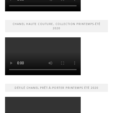
CHANEL HAUTE COUTURE, COLLECTION PRINTEMPS-ÉTÉ
2020
DÉFILÉ CHANEL PRÊT-À-PORTER PRINTEMPS ÉTÉ 2020