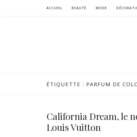
Aller
ACCUEIL
BEAUTÉ
MODE
DÉCORATI
au
contenu
ÉTIQUETTE :
PARFUM DE COL
California Dream, le 
Louis Vuitton