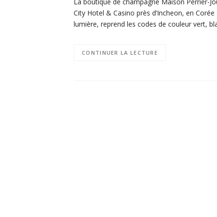
La boutique de champagne Maison Perrier-Jou
City Hotel & Casino près d’Incheon, en Corée 
lumière, reprend les codes de couleur vert, b
CONTINUER LA LECTURE