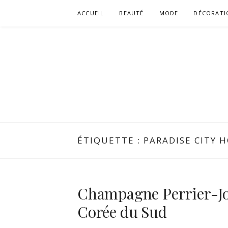
Aller
ACCUEIL
BEAUTÉ
MODE
DÉCORATI
au
contenu
ÉTIQUETTE :
PARADISE CITY 
Champagne Perrier-Jou
Corée du Sud