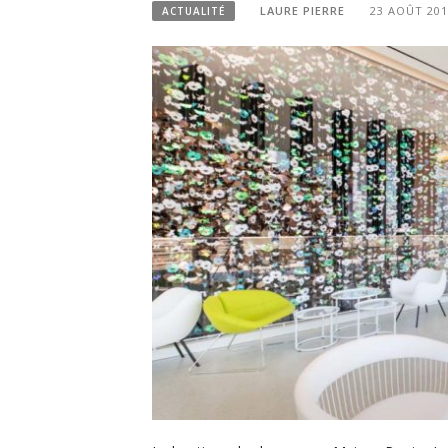
LAURE PIERRE
23 AOÛT 201
ACTUALITÉ