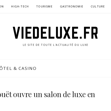
ON
HIGH-TECH
TOURISME
GASTRONOMIE
CULTURE
VIEDELUXE.FR
LE SITE DE TOUTE L'ACTUALITÉ DU LUXE
HÔTEL & CASINO
ët ouvre un salon de luxe en