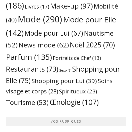
(186)
Make-up
(97)
Mobilité
Livres
(17)
Mode
(290)
Mode pour Elle
(40)
(142)
Mode pour Lui
(67)
Nautisme
Noël 2025
(70)
News mode
(62)
(52)
Parfum
(135)
Portraits de Chef
(13)
Restaurants
(73)
Shopping pour
Sexo
(2)
Elle
(75)
Shopping pour Lui
(39)
Soins
visage et corps
(28)
Spiritueux
(23)
Œnologie
(107)
Tourisme
(53)
VOS RUBRIQUES