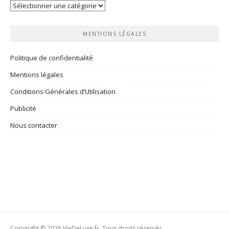
Vos
rubriques
MENTIONS LÉGALES
Politique de confidentialité
Mentions légales
Conditions Générales d’Utilisation
Publicité
Nous contacter
Copyright © 2026 VieDeLuxe.fr. Tous droits réservés.