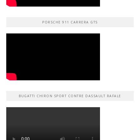
PORSCHE 911 CARRERA GTS
BUGATTI CHIRON SPORT CONTRE DASSAULT RAFALE