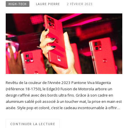
HIGH-TECH
LAURE PIERRE
2 FÉVRIER 2023
Revêtu de la couleur de l’Année 2023 Pantone Viva Magenta
(référence 18-1750), le Edge30 Fusion de Motorola arbore un
design raffiné avec des bords ultra fins. Grâce à son cadre en
aluminium sablé poli associé à un toucher mat, la prise en main est
aisée. Style pop et coloré, c’est le cadeau incontournable à offrir…
CONTINUER LA LECTURE