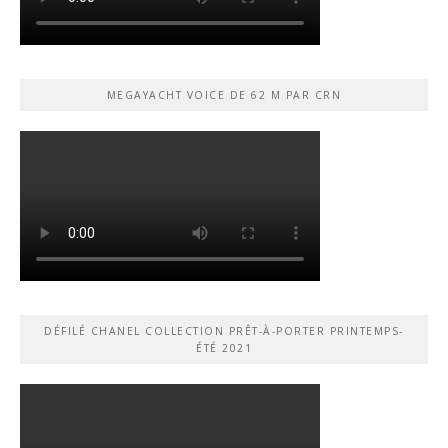
MEGAYACHT VOICE DE 62 M PAR CRN
DÉFILÉ CHANEL COLLECTION PRÊT-À-PORTER PRINTEMPS-
ÉTÉ 2021