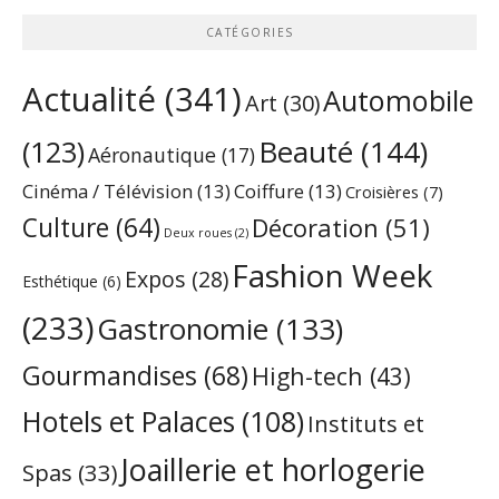
CATÉGORIES
Actualité
(341)
Automobile
Art
(30)
Beauté
(144)
(123)
Aéronautique
(17)
Cinéma / Télévision
(13)
Coiffure
(13)
Croisières
(7)
Culture
(64)
Décoration
(51)
Deux roues
(2)
Fashion Week
Expos
(28)
Esthétique
(6)
(233)
Gastronomie
(133)
Gourmandises
(68)
High-tech
(43)
Hotels et Palaces
(108)
Instituts et
Joaillerie et horlogerie
Spas
(33)