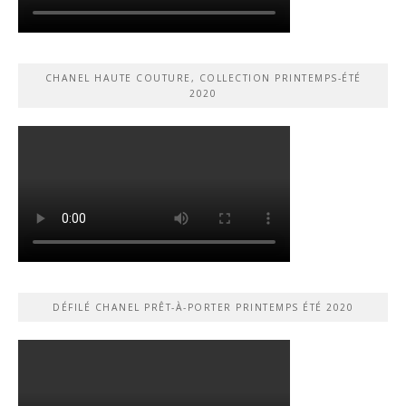
CHANEL HAUTE COUTURE, COLLECTION PRINTEMPS-ÉTÉ
2020
DÉFILÉ CHANEL PRÊT-À-PORTER PRINTEMPS ÉTÉ 2020