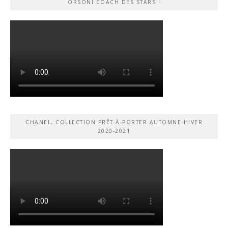
ORSONI COACH DES STARS !
CHANEL, COLLECTION PRÊT-À-PORTER AUTOMNE-HIVER
2020-2021