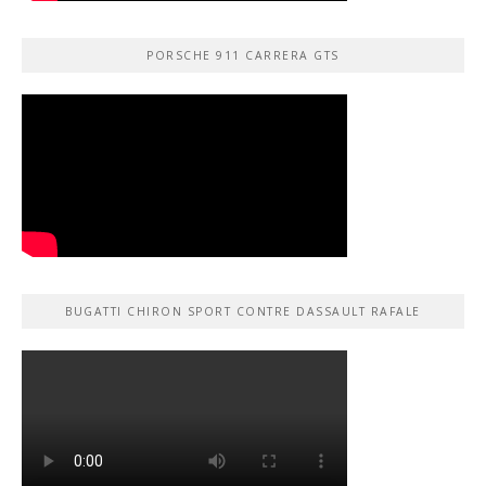
PORSCHE 911 CARRERA GTS
BUGATTI CHIRON SPORT CONTRE DASSAULT RAFALE