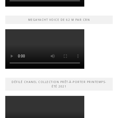
MEGAYACHT VOICE DE 62 M PAR CRN
DÉFILÉ CHANEL COLLECTION PRÊT-À-PORTER PRINTEMPS-
ÉTÉ 2021