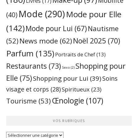
Mobilité
Livres
(17)
Mode
(290)
Mode pour Elle
(40)
(142)
Mode pour Lui
(67)
Nautisme
Noël 2025
(70)
News mode
(62)
(52)
Parfum
(135)
Portraits de Chef
(13)
Restaurants
(73)
Shopping pour
Sexo
(2)
Elle
(75)
Shopping pour Lui
(39)
Soins
visage et corps
(28)
Spiritueux
(23)
Œnologie
(107)
Tourisme
(53)
VOS RUBRIQUES
Vos