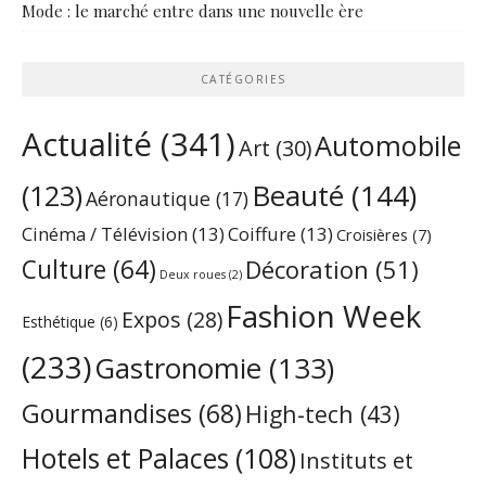
Mode : le marché entre dans une nouvelle ère
CATÉGORIES
Actualité
(341)
Automobile
Art
(30)
Beauté
(144)
(123)
Aéronautique
(17)
Cinéma / Télévision
(13)
Coiffure
(13)
Croisières
(7)
Culture
(64)
Décoration
(51)
Deux roues
(2)
Fashion Week
Expos
(28)
Esthétique
(6)
(233)
Gastronomie
(133)
Gourmandises
(68)
High-tech
(43)
Hotels et Palaces
(108)
Instituts et