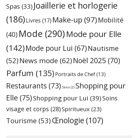
Joaillerie et horlogerie
Spas
(33)
(186)
Make-up
(97)
Mobilité
Livres
(17)
Mode
(290)
Mode pour Elle
(40)
(142)
Mode pour Lui
(67)
Nautisme
Noël 2025
(70)
News mode
(62)
(52)
Parfum
(135)
Portraits de Chef
(13)
Restaurants
(73)
Shopping pour
Sexo
(2)
Elle
(75)
Shopping pour Lui
(39)
Soins
visage et corps
(28)
Spiritueux
(23)
Œnologie
(107)
Tourisme
(53)