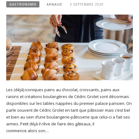
GASTRONOMIE
ARNAUD
3 SEPTEMBRE 2020
Les (déjà) iconiques pains au chocolat, croissants, pains aux
raisins et créations boulangères de Cédric Grolet sont désormais
disponibles sur les tables nappées du premier palace parisien. On
parle souvent de Cédric Grolet en tant que pâtissier mais c’est bel
et bien au sein d’une boulangerie-pâtisserie que celui-ci a fait ses
armes. Petit déjà il rêve de faire des gâteaux, il
commence alors son…