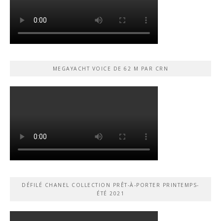
MEGAYACHT VOICE DE 62 M PAR CRN
DÉFILÉ CHANEL COLLECTION PRÊT-À-PORTER PRINTEMPS-
ÉTÉ 2021