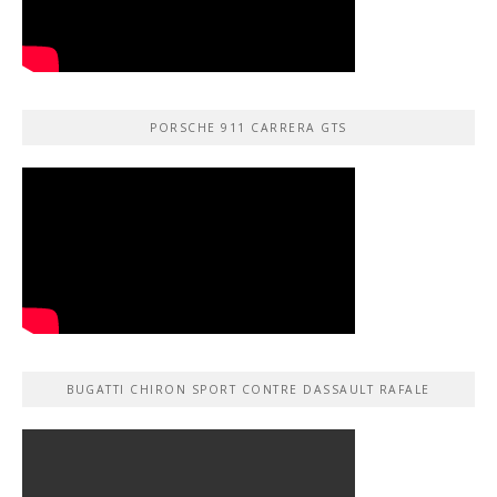
PORSCHE 911 CARRERA GTS
BUGATTI CHIRON SPORT CONTRE DASSAULT RAFALE