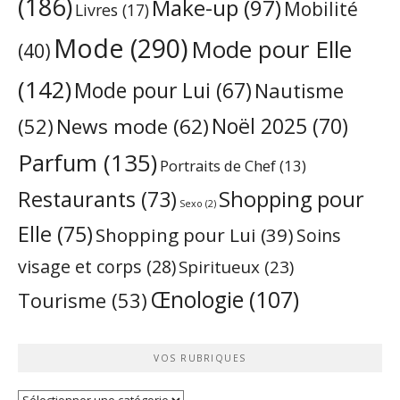
(186)
Make-up
(97)
Mobilité
Livres
(17)
Mode
(290)
Mode pour Elle
(40)
(142)
Mode pour Lui
(67)
Nautisme
Noël 2025
(70)
News mode
(62)
(52)
Parfum
(135)
Portraits de Chef
(13)
Restaurants
(73)
Shopping pour
Sexo
(2)
Elle
(75)
Shopping pour Lui
(39)
Soins
visage et corps
(28)
Spiritueux
(23)
Œnologie
(107)
Tourisme
(53)
VOS RUBRIQUES
Vos