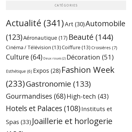
CATÉGORIES
Actualité
(341)
Automobile
Art
(30)
Beauté
(144)
(123)
Aéronautique
(17)
Cinéma / Télévision
(13)
Coiffure
(13)
Croisières
(7)
Culture
(64)
Décoration
(51)
Deux roues
(2)
Fashion Week
Expos
(28)
Esthétique
(6)
(233)
Gastronomie
(133)
Gourmandises
(68)
High-tech
(43)
Hotels et Palaces
(108)
Instituts et
Joaillerie et horlogerie
Spas
(33)