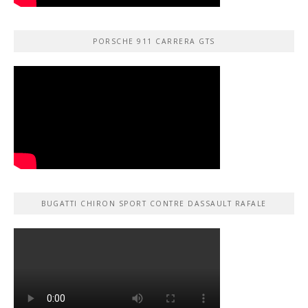
PORSCHE 911 CARRERA GTS
BUGATTI CHIRON SPORT CONTRE DASSAULT RAFALE