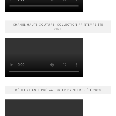
CHANEL HAUTE COUTURE, COLLECTION PRINTEMPS-ÉTÉ
2020
DÉFILÉ CHANEL PRÊT-À-PORTER PRINTEMPS ÉTÉ 2020