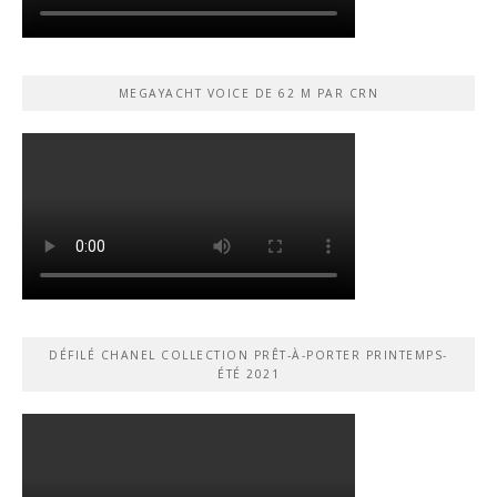
MEGAYACHT VOICE DE 62 M PAR CRN
DÉFILÉ CHANEL COLLECTION PRÊT-À-PORTER PRINTEMPS-
ÉTÉ 2021