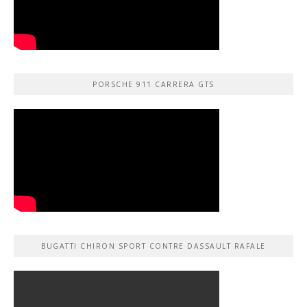
PORSCHE 911 CARRERA GTS
BUGATTI CHIRON SPORT CONTRE DASSAULT RAFALE