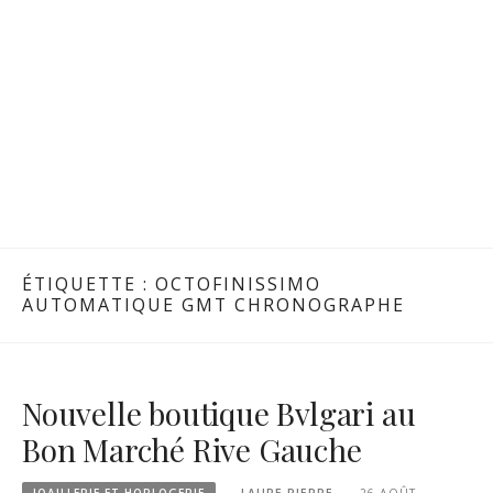
ÉTIQUETTE :
OCTOFINISSIMO
AUTOMATIQUE GMT CHRONOGRAPHE
Nouvelle boutique Bvlgari au
Bon Marché Rive Gauche
JOAILLERIE ET HORLOGERIE
LAURE PIERRE
26 AOÛT