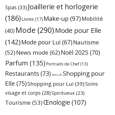
Joaillerie et horlogerie
Spas
(33)
(186)
Make-up
(97)
Mobilité
Livres
(17)
Mode
(290)
Mode pour Elle
(40)
(142)
Mode pour Lui
(67)
Nautisme
Noël 2025
(70)
News mode
(62)
(52)
Parfum
(135)
Portraits de Chef
(13)
Restaurants
(73)
Shopping pour
Sexo
(2)
Elle
(75)
Shopping pour Lui
(39)
Soins
visage et corps
(28)
Spiritueux
(23)
Œnologie
(107)
Tourisme
(53)