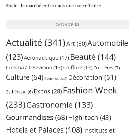
Mode : le marché entre dans une nouvelle ère
CATÉGORIES
Actualité
(341)
Automobile
Art
(30)
Beauté
(144)
(123)
Aéronautique
(17)
Cinéma / Télévision
(13)
Coiffure
(13)
Croisières
(7)
Culture
(64)
Décoration
(51)
Deux roues
(2)
Fashion Week
Expos
(28)
Esthétique
(6)
(233)
Gastronomie
(133)
Gourmandises
(68)
High-tech
(43)
Hotels et Palaces
(108)
Instituts et