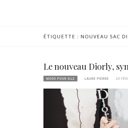
ÉTIQUETTE :
NOUVEAU SAC D
Le nouveau Diorly, sy
LAURE PIERRE
23 FÉV
MODE POUR ELLE