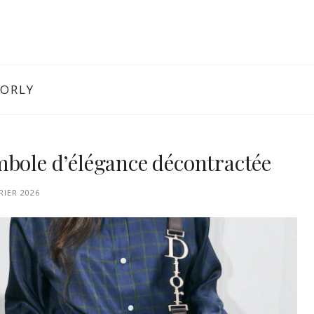
IORLY
mbole d’élégance décontractée
RIER 2026