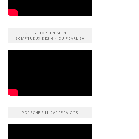
KELLY HOPPEN SIGNE LE
SOMPTUEUX DESIGN DU PEARL 80
PORSCHE 911 CARRERA GTS