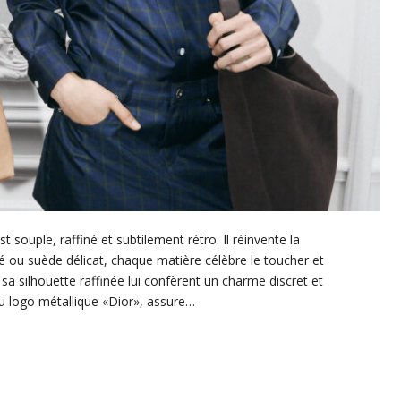
 souple, raffiné et subtilement rétro. Il réinvente la
té ou suède délicat, chaque matière célèbre le toucher et
 sa silhouette raffinée lui confèrent un charme discret et
du logo métallique «Dior», assure…