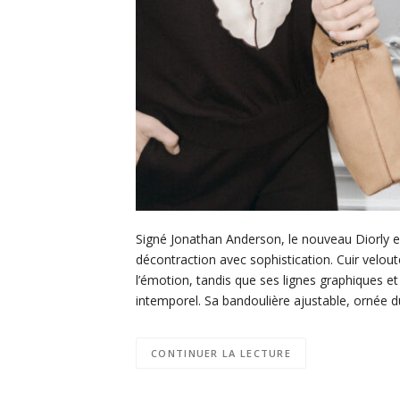
Signé Jonathan Anderson, le nouveau Diorly est
décontraction avec sophistication. Cuir velou
l’émotion, tandis que ses lignes graphiques et
intemporel. Sa bandoulière ajustable, ornée 
CONTINUER LA LECTURE