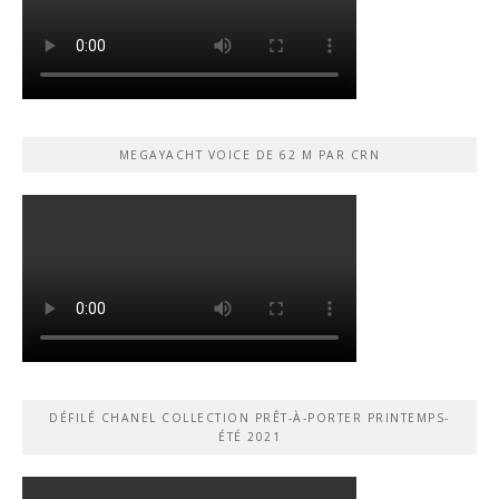
MEGAYACHT VOICE DE 62 M PAR CRN
DÉFILÉ CHANEL COLLECTION PRÊT-À-PORTER PRINTEMPS-
ÉTÉ 2021