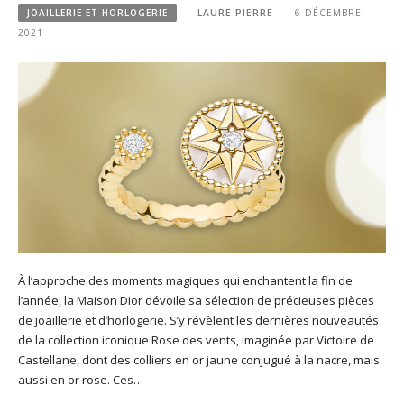
JOAILLERIE ET HORLOGERIE
LAURE PIERRE
6 DÉCEMBRE
2021
À l’approche des moments magiques qui enchantent la fin de
l’année, la Maison Dior dévoile sa sélection de précieuses pièces
de joaillerie et d’horlogerie. S’y révèlent les dernières nouveautés
de la collection iconique Rose des vents, imaginée par Victoire de
Castellane, dont des colliers en or jaune conjugué à la nacre, mais
aussi en or rose. Ces…