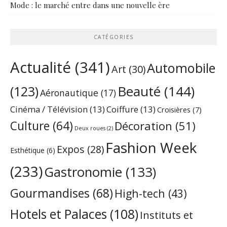
Mode : le marché entre dans une nouvelle ère
CATÉGORIES
Actualité
(341)
Automobile
Art
(30)
Beauté
(144)
(123)
Aéronautique
(17)
Cinéma / Télévision
(13)
Coiffure
(13)
Croisières
(7)
Culture
(64)
Décoration
(51)
Deux roues
(2)
Fashion Week
Expos
(28)
Esthétique
(6)
(233)
Gastronomie
(133)
Gourmandises
(68)
High-tech
(43)
Hotels et Palaces
(108)
Instituts et