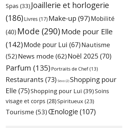
Joaillerie et horlogerie
Spas
(33)
(186)
Make-up
(97)
Mobilité
Livres
(17)
Mode
(290)
Mode pour Elle
(40)
(142)
Mode pour Lui
(67)
Nautisme
Noël 2025
(70)
News mode
(62)
(52)
Parfum
(135)
Portraits de Chef
(13)
Restaurants
(73)
Shopping pour
Sexo
(2)
Elle
(75)
Shopping pour Lui
(39)
Soins
visage et corps
(28)
Spiritueux
(23)
Œnologie
(107)
Tourisme
(53)