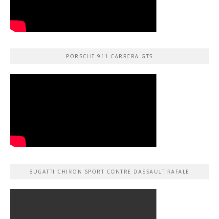
PORSCHE 911 CARRERA GTS
BUGATTI CHIRON SPORT CONTRE DASSAULT RAFALE