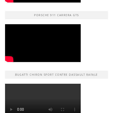
PORSCHE 911 CARRERA GTS
BUGATTI CHIRON SPORT CONTRE DASSAULT RAFALE