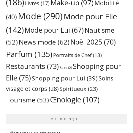
(186)
Make-up
(97)
Mobilité
Livres
(17)
Mode
(290)
Mode pour Elle
(40)
(142)
Mode pour Lui
(67)
Nautisme
Noël 2025
(70)
News mode
(62)
(52)
Parfum
(135)
Portraits de Chef
(13)
Restaurants
(73)
Shopping pour
Sexo
(2)
Elle
(75)
Shopping pour Lui
(39)
Soins
visage et corps
(28)
Spiritueux
(23)
Œnologie
(107)
Tourisme
(53)
VOS RUBRIQUES
Vos