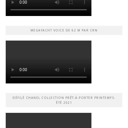
MEGAYACHT VOICE DE 62 M PAR CRN
DÉFILÉ CHANEL COLLECTION PRÊT-À-PORTER PRINTEMPS-
ÉTÉ 2021