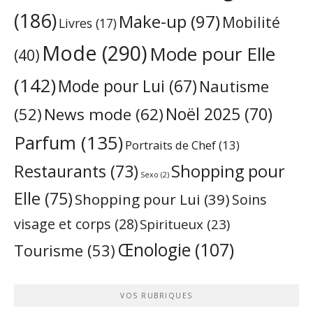
(186)
Make-up
(97)
Mobilité
Livres
(17)
Mode
(290)
Mode pour Elle
(40)
(142)
Mode pour Lui
(67)
Nautisme
Noël 2025
(70)
News mode
(62)
(52)
Parfum
(135)
Portraits de Chef
(13)
Restaurants
(73)
Shopping pour
Sexo
(2)
Elle
(75)
Shopping pour Lui
(39)
Soins
visage et corps
(28)
Spiritueux
(23)
Œnologie
(107)
Tourisme
(53)
VOS RUBRIQUES