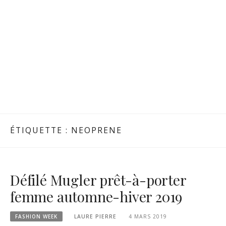
ÉTIQUETTE :
NEOPRENE
Défilé Mugler prêt-à-porter
femme automne-hiver 2019
FASHION WEEK
LAURE PIERRE
4 MARS 2019