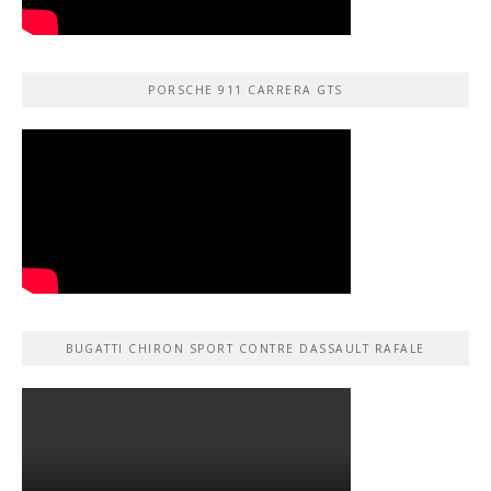
PORSCHE 911 CARRERA GTS
BUGATTI CHIRON SPORT CONTRE DASSAULT RAFALE