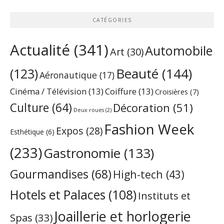
CATÉGORIES
Actualité
(341)
Automobile
Art
(30)
Beauté
(144)
(123)
Aéronautique
(17)
Cinéma / Télévision
(13)
Coiffure
(13)
Croisières
(7)
Culture
(64)
Décoration
(51)
Deux roues
(2)
Fashion Week
Expos
(28)
Esthétique
(6)
(233)
Gastronomie
(133)
Gourmandises
(68)
High-tech
(43)
Hotels et Palaces
(108)
Instituts et
Joaillerie et horlogerie
Spas
(33)