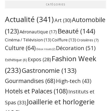
CATÉGORIES
Actualité
(341)
Automobile
Art
(30)
Beauté
(144)
(123)
Aéronautique
(17)
Cinéma / Télévision
(13)
Coiffure
(13)
Croisières
(7)
Culture
(64)
Décoration
(51)
Deux roues
(2)
Fashion Week
Expos
(28)
Esthétique
(6)
(233)
Gastronomie
(133)
Gourmandises
(68)
High-tech
(43)
Hotels et Palaces
(108)
Instituts et
Joaillerie et horlogerie
Spas
(33)