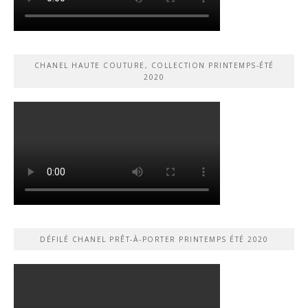
CHANEL HAUTE COUTURE, COLLECTION PRINTEMPS-ÉTÉ
2020
DÉFILÉ CHANEL PRÊT-À-PORTER PRINTEMPS ÉTÉ 2020