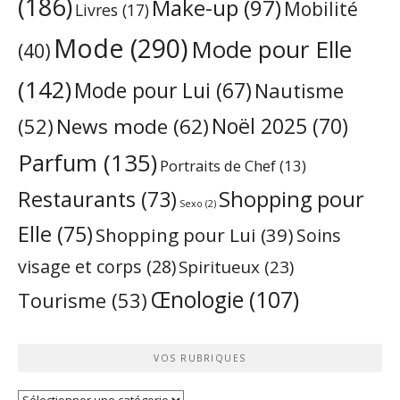
(186)
Make-up
(97)
Mobilité
Livres
(17)
Mode
(290)
Mode pour Elle
(40)
(142)
Mode pour Lui
(67)
Nautisme
Noël 2025
(70)
News mode
(62)
(52)
Parfum
(135)
Portraits de Chef
(13)
Restaurants
(73)
Shopping pour
Sexo
(2)
Elle
(75)
Shopping pour Lui
(39)
Soins
visage et corps
(28)
Spiritueux
(23)
Œnologie
(107)
Tourisme
(53)
VOS RUBRIQUES
Vos