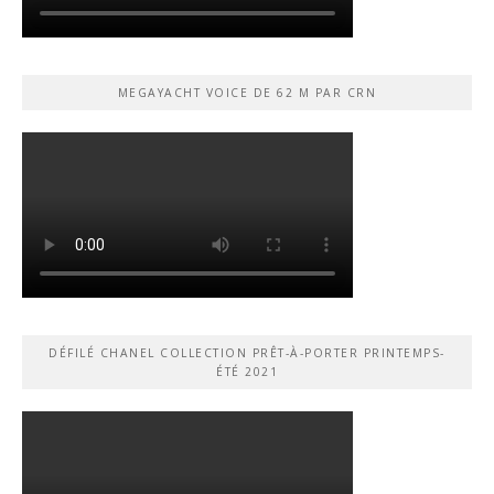
MEGAYACHT VOICE DE 62 M PAR CRN
DÉFILÉ CHANEL COLLECTION PRÊT-À-PORTER PRINTEMPS-
ÉTÉ 2021