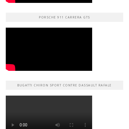
PORSCHE 911 CARRERA GTS
BUGATTI CHIRON SPORT CONTRE DASSAULT RAFALE