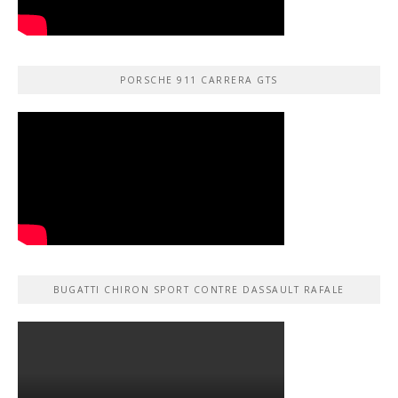
PORSCHE 911 CARRERA GTS
BUGATTI CHIRON SPORT CONTRE DASSAULT RAFALE