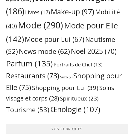
(186)
Make-up
(97)
Mobilité
Livres
(17)
Mode
(290)
Mode pour Elle
(40)
(142)
Mode pour Lui
(67)
Nautisme
Noël 2025
(70)
News mode
(62)
(52)
Parfum
(135)
Portraits de Chef
(13)
Restaurants
(73)
Shopping pour
Sexo
(2)
Elle
(75)
Shopping pour Lui
(39)
Soins
visage et corps
(28)
Spiritueux
(23)
Œnologie
(107)
Tourisme
(53)
VOS RUBRIQUES