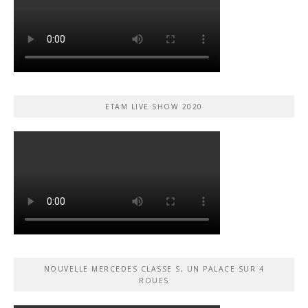
ETAM LIVE SHOW 2020
NOUVELLE MERCEDES CLASSE S, UN PALACE SUR 4
ROUES