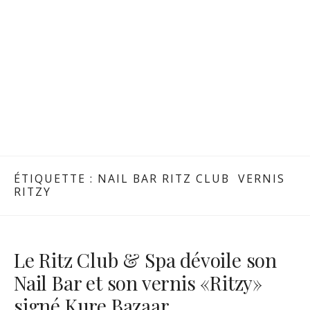
ÉTIQUETTE :
NAIL BAR RITZ CLUB VERNIS
RITZY
Le Ritz Club & Spa dévoile son
Nail Bar et son vernis «Ritzy»
signé Kure Bazaar