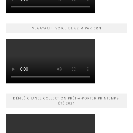
MEGAYACHT VOICE DE 62 M PAR CRN
DÉFILÉ CHANEL COLLECTION PRÊT-À-PORTER PRINTEMPS-
ÉTÉ 2021