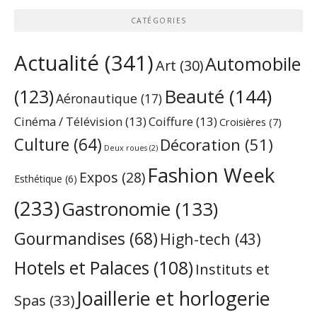
CATÉGORIES
Actualité
(341)
Automobile
Art
(30)
Beauté
(144)
(123)
Aéronautique
(17)
Cinéma / Télévision
(13)
Coiffure
(13)
Croisières
(7)
Culture
(64)
Décoration
(51)
Deux roues
(2)
Fashion Week
Expos
(28)
Esthétique
(6)
(233)
Gastronomie
(133)
Gourmandises
(68)
High-tech
(43)
Hotels et Palaces
(108)
Instituts et
Joaillerie et horlogerie
Spas
(33)