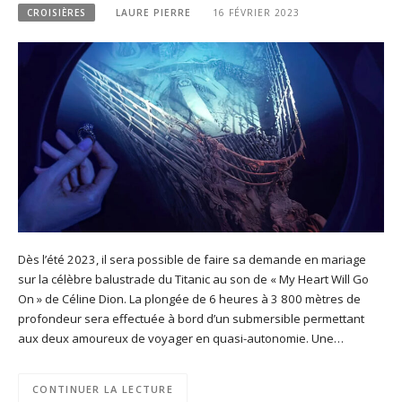
CROISIÈRES
LAURE PIERRE
16 FÉVRIER 2023
Dès l’été 2023, il sera possible de faire sa demande en mariage
sur la célèbre balustrade du Titanic au son de « My Heart Will Go
On » de Céline Dion. La plongée de 6 heures à 3 800 mètres de
profondeur sera effectuée à bord d’un submersible permettant
aux deux amoureux de voyager en quasi-autonomie. Une…
CONTINUER LA LECTURE