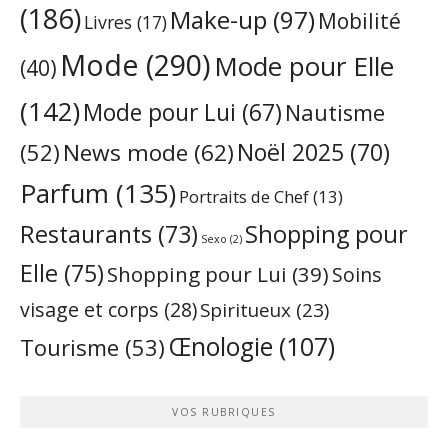
(186)
Make-up
(97)
Mobilité
Livres
(17)
Mode
(290)
Mode pour Elle
(40)
(142)
Mode pour Lui
(67)
Nautisme
Noël 2025
(70)
News mode
(62)
(52)
Parfum
(135)
Portraits de Chef
(13)
Restaurants
(73)
Shopping pour
Sexo
(2)
Elle
(75)
Shopping pour Lui
(39)
Soins
visage et corps
(28)
Spiritueux
(23)
Œnologie
(107)
Tourisme
(53)
VOS RUBRIQUES