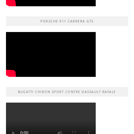
PORSCHE 911 CARRERA GTS
BUGATTI CHIRON SPORT CONTRE DASSAULT RAFALE