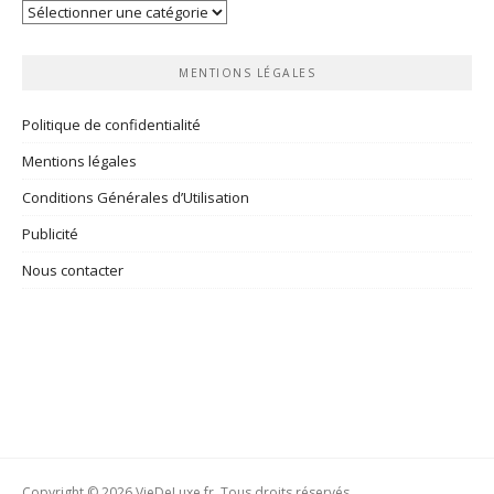
Vos
rubriques
MENTIONS LÉGALES
Politique de confidentialité
Mentions légales
Conditions Générales d’Utilisation
Publicité
Nous contacter
Copyright © 2026 VieDeLuxe.fr. Tous droits réservés.