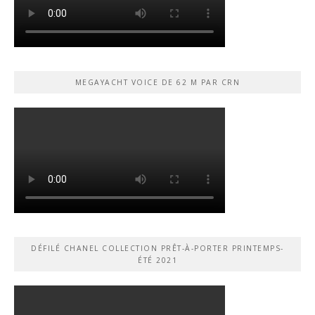
MEGAYACHT VOICE DE 62 M PAR CRN
DÉFILÉ CHANEL COLLECTION PRÊT-À-PORTER PRINTEMPS-
ÉTÉ 2021