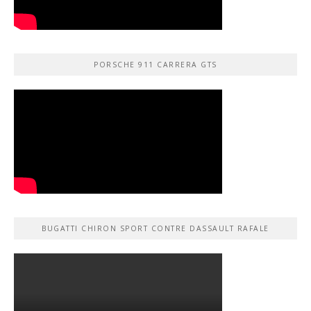
PORSCHE 911 CARRERA GTS
BUGATTI CHIRON SPORT CONTRE DASSAULT RAFALE