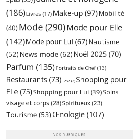
(186)
Make-up
(97)
Mobilité
Livres
(17)
Mode
(290)
Mode pour Elle
(40)
(142)
Mode pour Lui
(67)
Nautisme
Noël 2025
(70)
News mode
(62)
(52)
Parfum
(135)
Portraits de Chef
(13)
Restaurants
(73)
Shopping pour
Sexo
(2)
Elle
(75)
Shopping pour Lui
(39)
Soins
visage et corps
(28)
Spiritueux
(23)
Œnologie
(107)
Tourisme
(53)
VOS RUBRIQUES