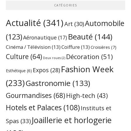
CATÉGORIES
Actualité
(341)
Automobile
Art
(30)
Beauté
(144)
(123)
Aéronautique
(17)
Cinéma / Télévision
(13)
Coiffure
(13)
Croisières
(7)
Culture
(64)
Décoration
(51)
Deux roues
(2)
Fashion Week
Expos
(28)
Esthétique
(6)
(233)
Gastronomie
(133)
Gourmandises
(68)
High-tech
(43)
Hotels et Palaces
(108)
Instituts et
Joaillerie et horlogerie
Spas
(33)