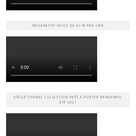
MEGAYACHT VOICE DE 62 M PAR CRN
DÉFILÉ CHANEL COLLECTION PRÊT-À-PORTER PRINTEMPS-
ÉTÉ 2021