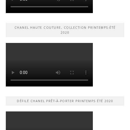
CHANEL HAUTE COUTURE, COLLECTION PRINTEMPS-ÉTÉ
2020
DÉFILÉ CHANEL PRÊT-À-PORTER PRINTEMPS ÉTÉ 2020