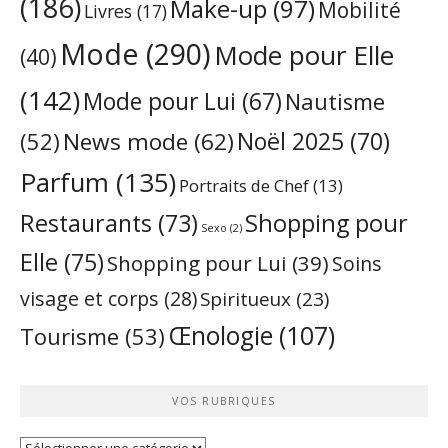
(186)
Make-up
(97)
Mobilité
Livres
(17)
Mode
(290)
Mode pour Elle
(40)
(142)
Mode pour Lui
(67)
Nautisme
Noël 2025
(70)
News mode
(62)
(52)
Parfum
(135)
Portraits de Chef
(13)
Restaurants
(73)
Shopping pour
Sexo
(2)
Elle
(75)
Shopping pour Lui
(39)
Soins
visage et corps
(28)
Spiritueux
(23)
Œnologie
(107)
Tourisme
(53)
VOS RUBRIQUES
Vos