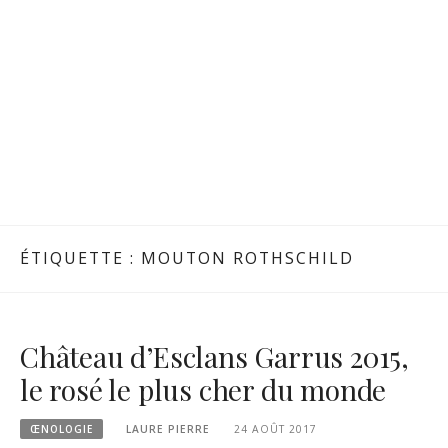
ÉTIQUETTE :
MOUTON ROTHSCHILD
Château d’Esclans Garrus 2015,
le rosé le plus cher du monde
ŒNOLOGIE
LAURE PIERRE
24 AOÛT 2017