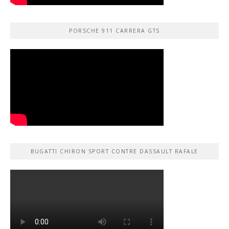
PORSCHE 911 CARRERA GTS
BUGATTI CHIRON SPORT CONTRE DASSAULT RAFALE