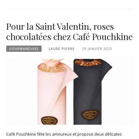
Pour la Saint Valentin, roses
chocolatées chez Café Pouchkine
GOURMANDISES
LAURE PIERRE
29 JANVIER 2020
Café Pouchkine fête les amoureux et propose deux délicates