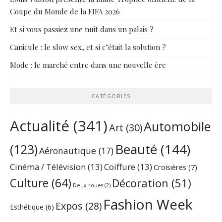
Coupe du Monde de la FIFA 2026
Et si vous passiez une nuit dans un palais ?
Canicule : le slow sex, et si c’était la solution ?
Mode : le marché entre dans une nouvelle ère
CATÉGORIES
Actualité
(341)
Automobile
Art
(30)
Beauté
(144)
(123)
Aéronautique
(17)
Cinéma / Télévision
(13)
Coiffure
(13)
Croisières
(7)
Culture
(64)
Décoration
(51)
Deux roues
(2)
Fashion Week
Expos
(28)
Esthétique
(6)