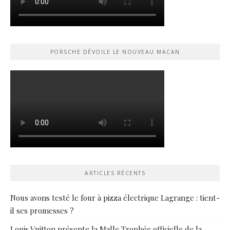
PORSCHE DÉVOILE LE NOUVEAU MACAN
ARTICLES RÉCENTS
Nous avons testé le four à pizza électrique Lagrange : tient-
il ses promesses ?
Louis Vuitton présente la Malle Trophée officielle de la