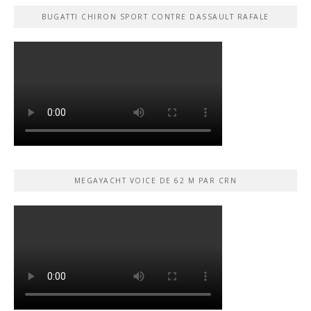
BUGATTI CHIRON SPORT CONTRE DASSAULT RAFALE
MEGAYACHT VOICE DE 62 M PAR CRN