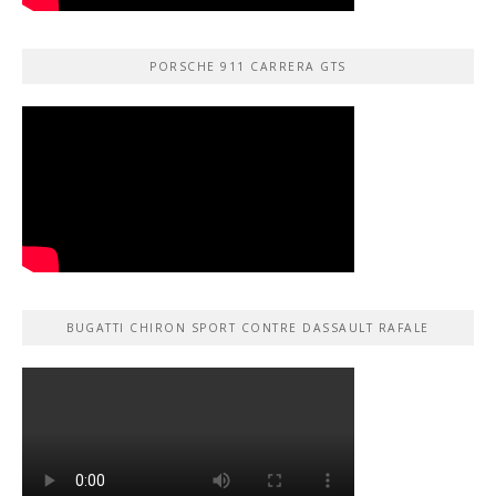
PORSCHE 911 CARRERA GTS
BUGATTI CHIRON SPORT CONTRE DASSAULT RAFALE