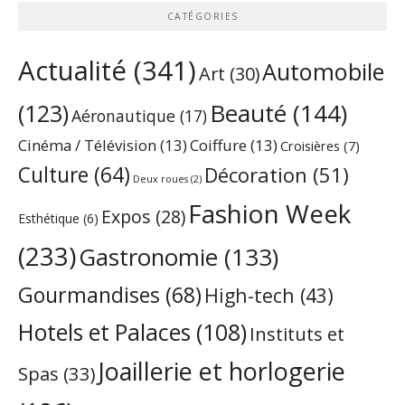
CATÉGORIES
Actualité
(341)
Automobile
Art
(30)
Beauté
(144)
(123)
Aéronautique
(17)
Cinéma / Télévision
(13)
Coiffure
(13)
Croisières
(7)
Culture
(64)
Décoration
(51)
Deux roues
(2)
Fashion Week
Expos
(28)
Esthétique
(6)
(233)
Gastronomie
(133)
Gourmandises
(68)
High-tech
(43)
Hotels et Palaces
(108)
Instituts et
Joaillerie et horlogerie
Spas
(33)