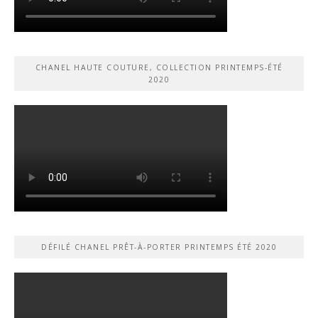
CHANEL HAUTE COUTURE, COLLECTION PRINTEMPS-ÉTÉ
2020
DÉFILÉ CHANEL PRÊT-À-PORTER PRINTEMPS ÉTÉ 2020