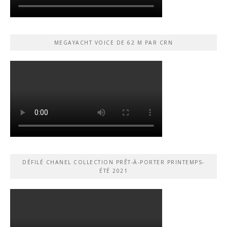
MEGAYACHT VOICE DE 62 M PAR CRN
DÉFILÉ CHANEL COLLECTION PRÊT-À-PORTER PRINTEMPS-
ÉTÉ 2021