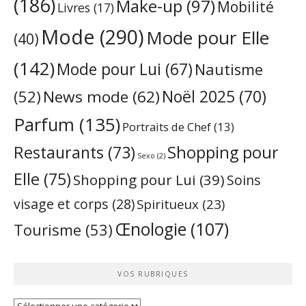
(186)
Make-up
(97)
Mobilité
Livres
(17)
Mode
(290)
Mode pour Elle
(40)
(142)
Mode pour Lui
(67)
Nautisme
Noël 2025
(70)
News mode
(62)
(52)
Parfum
(135)
Portraits de Chef
(13)
Restaurants
(73)
Shopping pour
Sexo
(2)
Elle
(75)
Shopping pour Lui
(39)
Soins
visage et corps
(28)
Spiritueux
(23)
Œnologie
(107)
Tourisme
(53)
VOS RUBRIQUES
Vos