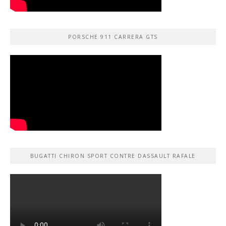
PORSCHE 911 CARRERA GTS
BUGATTI CHIRON SPORT CONTRE DASSAULT RAFALE