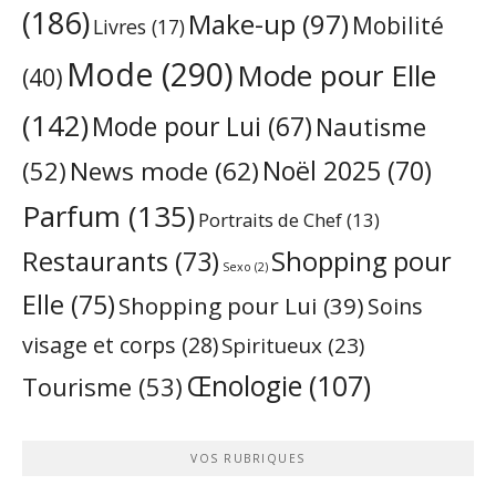
(186)
Make-up
(97)
Mobilité
Livres
(17)
Mode
(290)
Mode pour Elle
(40)
(142)
Mode pour Lui
(67)
Nautisme
Noël 2025
(70)
News mode
(62)
(52)
Parfum
(135)
Portraits de Chef
(13)
Restaurants
(73)
Shopping pour
Sexo
(2)
Elle
(75)
Shopping pour Lui
(39)
Soins
visage et corps
(28)
Spiritueux
(23)
Œnologie
(107)
Tourisme
(53)
VOS RUBRIQUES