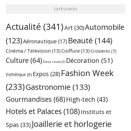
CATÉGORIES
Actualité
(341)
Automobile
Art
(30)
Beauté
(144)
(123)
Aéronautique
(17)
Cinéma / Télévision
(13)
Coiffure
(13)
Croisières
(7)
Culture
(64)
Décoration
(51)
Deux roues
(2)
Fashion Week
Expos
(28)
Esthétique
(6)
(233)
Gastronomie
(133)
Gourmandises
(68)
High-tech
(43)
Hotels et Palaces
(108)
Instituts et
Joaillerie et horlogerie
Spas
(33)