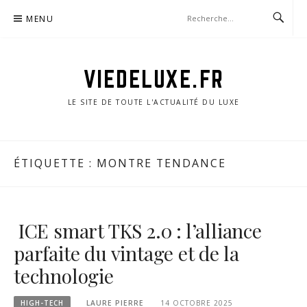
Aller
MENU
au
contenu
VIEDELUXE.FR
LE SITE DE TOUTE L'ACTUALITÉ DU LUXE
ÉTIQUETTE :
MONTRE TENDANCE
ICE smart TKS 2.0 : l’alliance
parfaite du vintage et de la
technologie
HIGH-TECH
LAURE PIERRE
14 OCTOBRE 2025