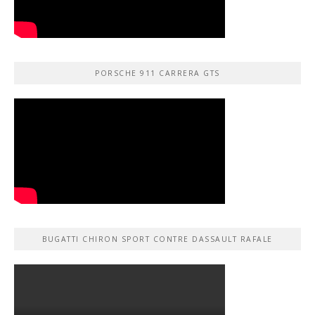
PORSCHE 911 CARRERA GTS
BUGATTI CHIRON SPORT CONTRE DASSAULT RAFALE