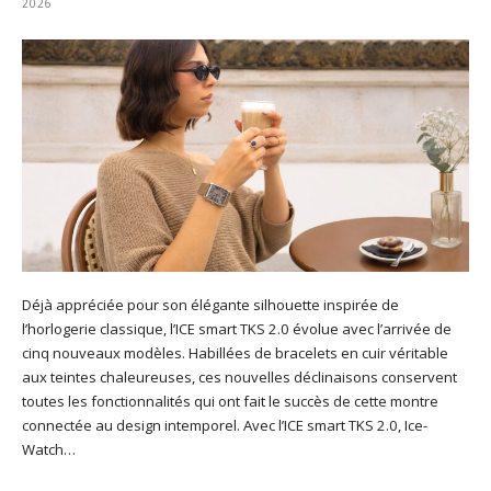
2026
Déjà appréciée pour son élégante silhouette inspirée de
l’horlogerie classique, l’ICE smart TKS 2.0 évolue avec l’arrivée de
cinq nouveaux modèles. Habillées de bracelets en cuir véritable
aux teintes chaleureuses, ces nouvelles déclinaisons conservent
toutes les fonctionnalités qui ont fait le succès de cette montre
connectée au design intemporel. Avec l’ICE smart TKS 2.0, Ice-
Watch…