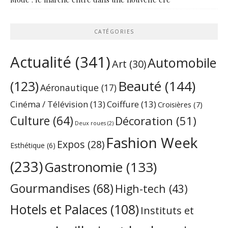
CATÉGORIES
Actualité
(341)
Automobile
Art
(30)
Beauté
(144)
(123)
Aéronautique
(17)
Cinéma / Télévision
(13)
Coiffure
(13)
Croisières
(7)
Culture
(64)
Décoration
(51)
Deux roues
(2)
Fashion Week
Expos
(28)
Esthétique
(6)
(233)
Gastronomie
(133)
Gourmandises
(68)
High-tech
(43)
Hotels et Palaces
(108)
Instituts et