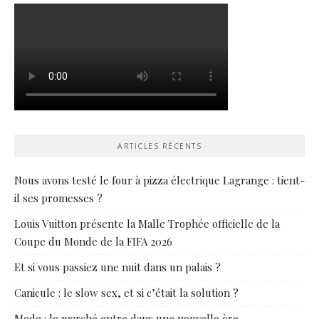
ARTICLES RÉCENTS
Nous avons testé le four à pizza électrique Lagrange : tient-
il ses promesses ?
Louis Vuitton présente la Malle Trophée officielle de la
Coupe du Monde de la FIFA 2026
Et si vous passiez une nuit dans un palais ?
Canicule : le slow sex, et si c’était la solution ?
Mode : le marché entre dans une nouvelle ère