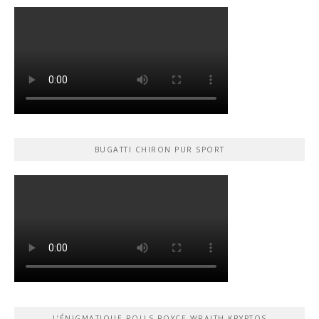
BUGATTI CHIRON PUR SPORT
L’ÉNIGMATIQUE ROLLS-ROYCE WRAITH KRYPTOS