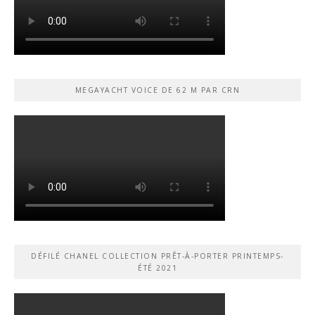
MEGAYACHT VOICE DE 62 M PAR CRN
DÉFILÉ CHANEL COLLECTION PRÊT-À-PORTER PRINTEMPS-
ÉTÉ 2021