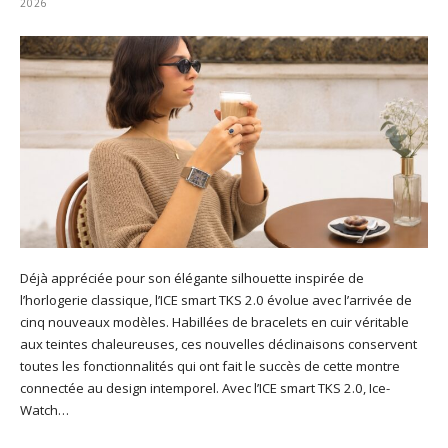
2026
Déjà appréciée pour son élégante silhouette inspirée de
l’horlogerie classique, l’ICE smart TKS 2.0 évolue avec l’arrivée de
cinq nouveaux modèles. Habillées de bracelets en cuir véritable
aux teintes chaleureuses, ces nouvelles déclinaisons conservent
toutes les fonctionnalités qui ont fait le succès de cette montre
connectée au design intemporel. Avec l’ICE smart TKS 2.0, Ice-
Watch…