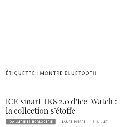
ÉTIQUETTE :
MONTRE BLUETOOTH
ICE smart TKS 2.0 d’Ice-Watch :
la collection s’étoffe
JOAILLERIE ET HORLOGERIE
LAURE PIERRE
8 JUILLET