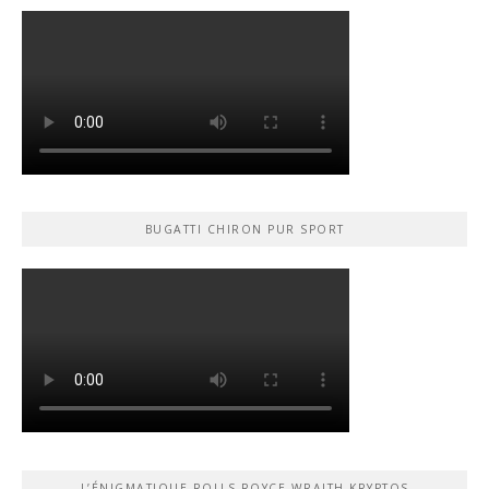
BUGATTI CHIRON PUR SPORT
L’ÉNIGMATIQUE ROLLS-ROYCE WRAITH KRYPTOS