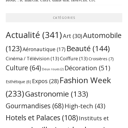
CATÉGORIES
Actualité
(341)
Automobile
Art
(30)
Beauté
(144)
(123)
Aéronautique
(17)
Cinéma / Télévision
(13)
Coiffure
(13)
Croisières
(7)
Culture
(64)
Décoration
(51)
Deux roues
(2)
Fashion Week
Expos
(28)
Esthétique
(6)
(233)
Gastronomie
(133)
Gourmandises
(68)
High-tech
(43)
Hotels et Palaces
(108)
Instituts et