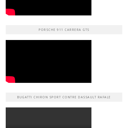
PORSCHE 911 CARRERA GTS
BUGATTI CHIRON SPORT CONTRE DASSAULT RAFALE