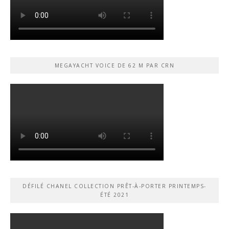
MEGAYACHT VOICE DE 62 M PAR CRN
DÉFILÉ CHANEL COLLECTION PRÊT-À-PORTER PRINTEMPS-
ÉTÉ 2021