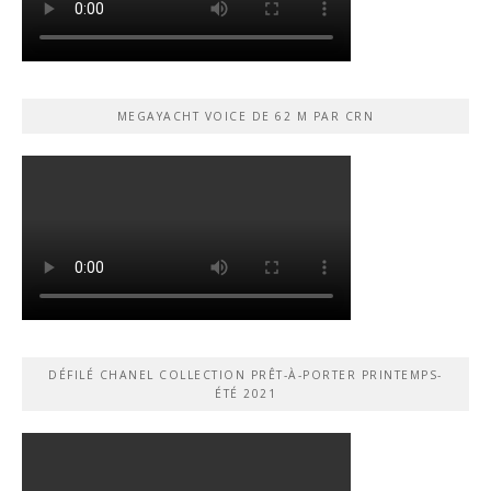
MEGAYACHT VOICE DE 62 M PAR CRN
DÉFILÉ CHANEL COLLECTION PRÊT-À-PORTER PRINTEMPS-
ÉTÉ 2021