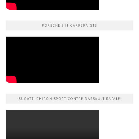
PORSCHE 911 CARRERA GTS
BUGATTI CHIRON SPORT CONTRE DASSAULT RAFALE