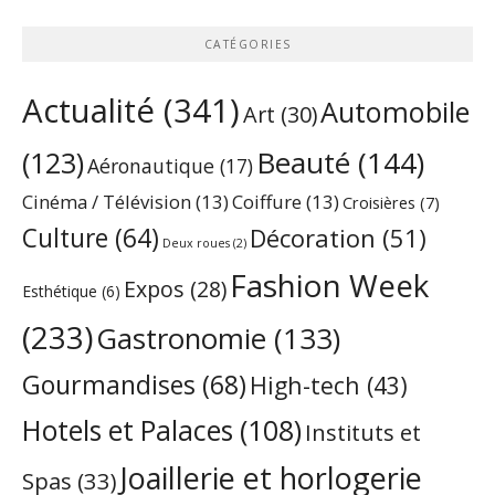
CATÉGORIES
Actualité
(341)
Automobile
Art
(30)
Beauté
(144)
(123)
Aéronautique
(17)
Cinéma / Télévision
(13)
Coiffure
(13)
Croisières
(7)
Culture
(64)
Décoration
(51)
Deux roues
(2)
Fashion Week
Expos
(28)
Esthétique
(6)
(233)
Gastronomie
(133)
Gourmandises
(68)
High-tech
(43)
Hotels et Palaces
(108)
Instituts et
Joaillerie et horlogerie
Spas
(33)