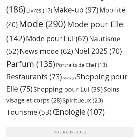
(186)
Make-up
(97)
Mobilité
Livres
(17)
Mode
(290)
Mode pour Elle
(40)
(142)
Mode pour Lui
(67)
Nautisme
Noël 2025
(70)
News mode
(62)
(52)
Parfum
(135)
Portraits de Chef
(13)
Restaurants
(73)
Shopping pour
Sexo
(2)
Elle
(75)
Shopping pour Lui
(39)
Soins
visage et corps
(28)
Spiritueux
(23)
Œnologie
(107)
Tourisme
(53)
VOS RUBRIQUES