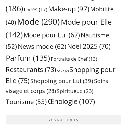
(186)
Make-up
(97)
Mobilité
Livres
(17)
Mode
(290)
Mode pour Elle
(40)
(142)
Mode pour Lui
(67)
Nautisme
Noël 2025
(70)
News mode
(62)
(52)
Parfum
(135)
Portraits de Chef
(13)
Restaurants
(73)
Shopping pour
Sexo
(2)
Elle
(75)
Shopping pour Lui
(39)
Soins
visage et corps
(28)
Spiritueux
(23)
Œnologie
(107)
Tourisme
(53)
VOS RUBRIQUES