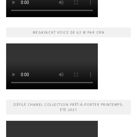
MEGAYACHT VOICE DE 62 M PAR CRN
DÉFILÉ CHANEL COLLECTION PRÊT-À-PORTER PRINTEMPS-
ÉTÉ 2021