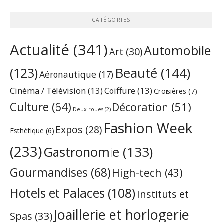
CATÉGORIES
Actualité
(341)
Automobile
Art
(30)
Beauté
(144)
(123)
Aéronautique
(17)
Cinéma / Télévision
(13)
Coiffure
(13)
Croisières
(7)
Culture
(64)
Décoration
(51)
Deux roues
(2)
Fashion Week
Expos
(28)
Esthétique
(6)
(233)
Gastronomie
(133)
Gourmandises
(68)
High-tech
(43)
Hotels et Palaces
(108)
Instituts et
Joaillerie et horlogerie
Spas
(33)