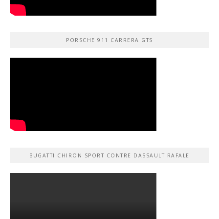
PORSCHE 911 CARRERA GTS
BUGATTI CHIRON SPORT CONTRE DASSAULT RAFALE