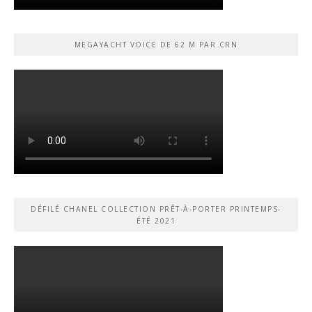
MEGAYACHT VOICE DE 62 M PAR CRN
DÉFILÉ CHANEL COLLECTION PRÊT-À-PORTER PRINTEMPS-
ÉTÉ 2021