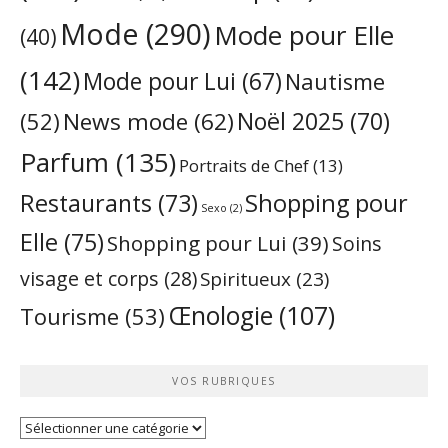
Mode
(290)
Mode pour Elle
(40)
(142)
Mode pour Lui
(67)
Nautisme
Noël 2025
(70)
News mode
(62)
(52)
Parfum
(135)
Portraits de Chef
(13)
Restaurants
(73)
Shopping pour
Sexo
(2)
Elle
(75)
Shopping pour Lui
(39)
Soins
visage et corps
(28)
Spiritueux
(23)
Œnologie
(107)
Tourisme
(53)
VOS RUBRIQUES
Vos