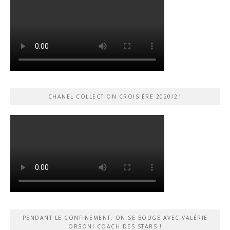
CHANEL COLLECTION CROISIÈRE 2020/21
PENDANT LE CONFINEMENT, ON SE BOUGE AVEC VALÉRIE
ORSONI COACH DES STARS !