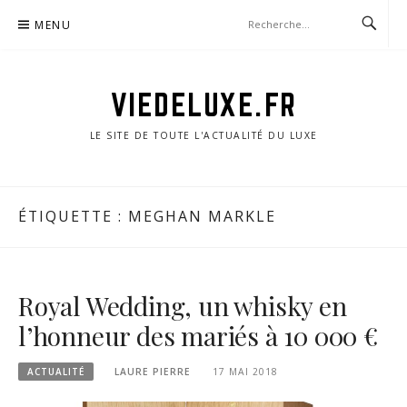
Aller
MENU
au
contenu
VIEDELUXE.FR
LE SITE DE TOUTE L'ACTUALITÉ DU LUXE
ÉTIQUETTE :
MEGHAN MARKLE
Royal Wedding, un whisky en
l’honneur des mariés à 10 000 €
ACTUALITÉ
LAURE PIERRE
17 MAI 2018