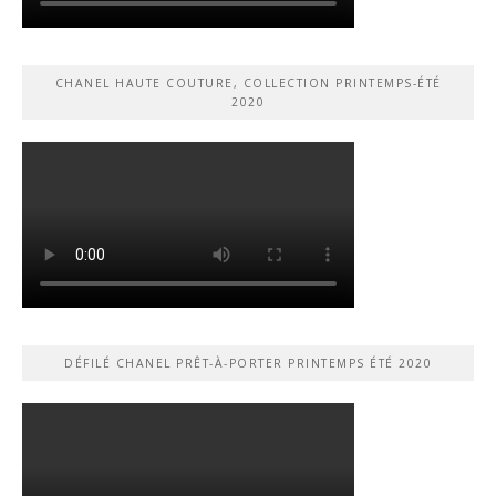
CHANEL HAUTE COUTURE, COLLECTION PRINTEMPS-ÉTÉ
2020
DÉFILÉ CHANEL PRÊT-À-PORTER PRINTEMPS ÉTÉ 2020