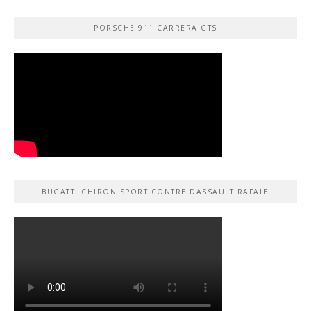
PORSCHE 911 CARRERA GTS
BUGATTI CHIRON SPORT CONTRE DASSAULT RAFALE