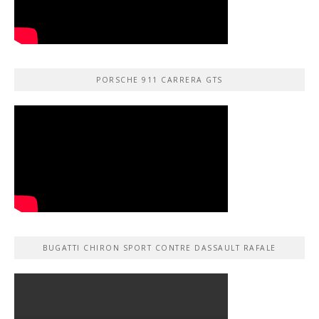
PORSCHE 911 CARRERA GTS
BUGATTI CHIRON SPORT CONTRE DASSAULT RAFALE