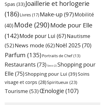
Joaillerie et horlogerie
Spas
(33)
(186)
Make-up
(97)
Mobilité
Livres
(17)
Mode
(290)
Mode pour Elle
(40)
(142)
Mode pour Lui
(67)
Nautisme
Noël 2025
(70)
News mode
(62)
(52)
Parfum
(135)
Portraits de Chef
(13)
Restaurants
(73)
Shopping pour
Sexo
(2)
Elle
(75)
Shopping pour Lui
(39)
Soins
visage et corps
(28)
Spiritueux
(23)
Œnologie
(107)
Tourisme
(53)