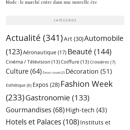
Mode : le marché entre dans une nouvelle ère
CATÉGORIES
Actualité
(341)
Automobile
Art
(30)
Beauté
(144)
(123)
Aéronautique
(17)
Cinéma / Télévision
(13)
Coiffure
(13)
Croisières
(7)
Culture
(64)
Décoration
(51)
Deux roues
(2)
Fashion Week
Expos
(28)
Esthétique
(6)
(233)
Gastronomie
(133)
Gourmandises
(68)
High-tech
(43)
Hotels et Palaces
(108)
Instituts et