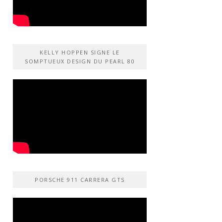
KELLY HOPPEN SIGNE LE
SOMPTUEUX DESIGN DU PEARL 80
PORSCHE 911 CARRERA GTS