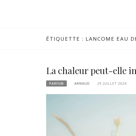
ÉTIQUETTE :
LANCOME EAU DE
La chaleur peut-elle 
ARNAUD
29 JUILLET 2024
PARFUM