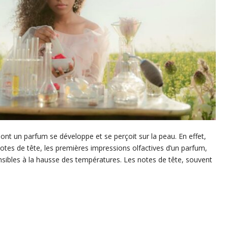
dont un parfum se développe et se perçoit sur la peau. En effet,
notes de tête, les premières impressions olfactives d’un parfum,
sensibles à la hausse des températures. Les notes de tête, souvent