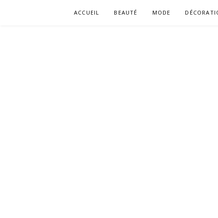
Aller
ACCUEIL
BEAUTÉ
MODE
DÉCORATI
au
contenu