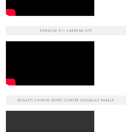
PORSCHE 911 CARRERA GTS
BUGATTI CHIRON SPORT CONTRE DASSAULT RAFALE