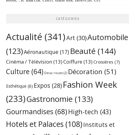
CATÉGORIES
Actualité
(341)
Automobile
Art
(30)
Beauté
(144)
(123)
Aéronautique
(17)
Cinéma / Télévision
(13)
Coiffure
(13)
Croisières
(7)
Culture
(64)
Décoration
(51)
Deux roues
(2)
Fashion Week
Expos
(28)
Esthétique
(6)
(233)
Gastronomie
(133)
Gourmandises
(68)
High-tech
(43)
Hotels et Palaces
(108)
Instituts et