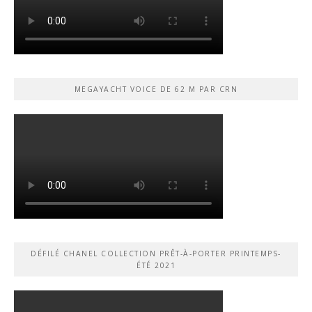
MEGAYACHT VOICE DE 62 M PAR CRN
DÉFILÉ CHANEL COLLECTION PRÊT-À-PORTER PRINTEMPS-
ÉTÉ 2021