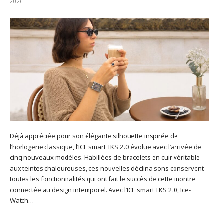
2026
Déjà appréciée pour son élégante silhouette inspirée de
l’horlogerie classique, l’ICE smart TKS 2.0 évolue avec l’arrivée de
cinq nouveaux modèles. Habillées de bracelets en cuir véritable
aux teintes chaleureuses, ces nouvelles déclinaisons conservent
toutes les fonctionnalités qui ont fait le succès de cette montre
connectée au design intemporel. Avec l’ICE smart TKS 2.0, Ice-
Watch…