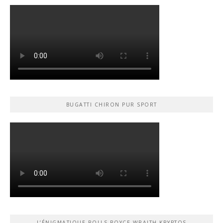
BUGATTI CHIRON PUR SPORT
L’ÉNIGMATIQUE ROLLS-ROYCE WRAITH KRYPTOS