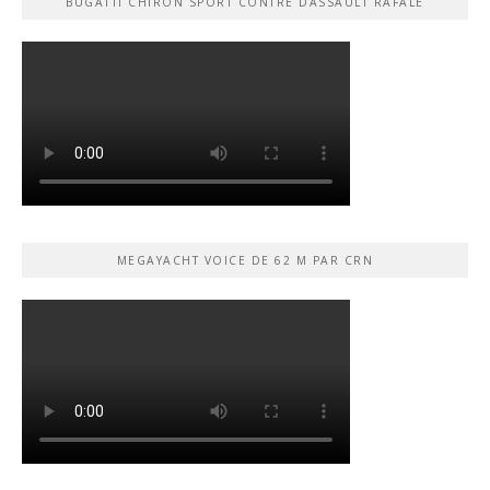
BUGATTI CHIRON SPORT CONTRE DASSAULT RAFALE
MEGAYACHT VOICE DE 62 M PAR CRN