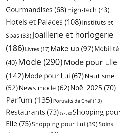
Gourmandises
(68)
High-tech
(43)
Hotels et Palaces
(108)
Instituts et
Joaillerie et horlogerie
Spas
(33)
(186)
Make-up
(97)
Mobilité
Livres
(17)
Mode
(290)
Mode pour Elle
(40)
(142)
Mode pour Lui
(67)
Nautisme
Noël 2025
(70)
News mode
(62)
(52)
Parfum
(135)
Portraits de Chef
(13)
Restaurants
(73)
Shopping pour
Sexo
(2)
Elle
(75)
Shopping pour Lui
(39)
Soins