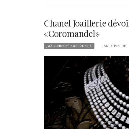
Chanel Joaillerie dévoi
«Coromandel»
LAURE PIERRE
JOAILLERIE ET HORLOGERIE