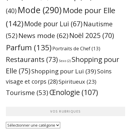
Mode
(290)
Mode pour Elle
(40)
(142)
Mode pour Lui
(67)
Nautisme
Noël 2025
(70)
News mode
(62)
(52)
Parfum
(135)
Portraits de Chef
(13)
Restaurants
(73)
Shopping pour
Sexo
(2)
Elle
(75)
Shopping pour Lui
(39)
Soins
visage et corps
(28)
Spiritueux
(23)
Œnologie
(107)
Tourisme
(53)
VOS RUBRIQUES
Vos