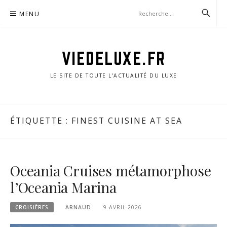
Aller
MENU
au
contenu
VIEDELUXE.FR
LE SITE DE TOUTE L'ACTUALITÉ DU LUXE
ÉTIQUETTE :
FINEST CUISINE AT SEA
Oceania Cruises métamorphose
l’Oceania Marina
CROISIÈRES
ARNAUD
9 AVRIL 2026