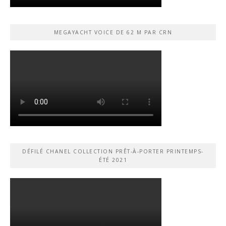
MEGAYACHT VOICE DE 62 M PAR CRN
DÉFILÉ CHANEL COLLECTION PRÊT-À-PORTER PRINTEMPS-
ÉTÉ 2021