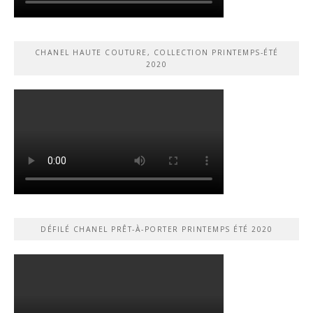
CHANEL HAUTE COUTURE, COLLECTION PRINTEMPS-ÉTÉ
2020
DÉFILÉ CHANEL PRÊT-À-PORTER PRINTEMPS ÉTÉ 2020