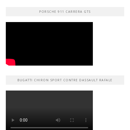
PORSCHE 911 CARRERA GTS
BUGATTI CHIRON SPORT CONTRE DASSAULT RAFALE