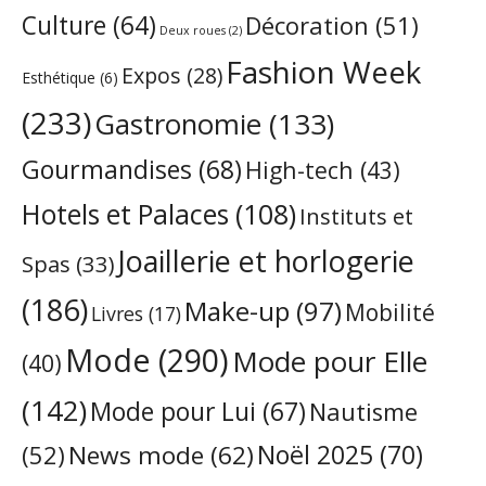
Culture
(64)
Décoration
(51)
Deux roues
(2)
Fashion Week
Expos
(28)
Esthétique
(6)
(233)
Gastronomie
(133)
Gourmandises
(68)
High-tech
(43)
Hotels et Palaces
(108)
Instituts et
Joaillerie et horlogerie
Spas
(33)
(186)
Make-up
(97)
Mobilité
Livres
(17)
Mode
(290)
Mode pour Elle
(40)
(142)
Mode pour Lui
(67)
Nautisme
Noël 2025
(70)
News mode
(62)
(52)