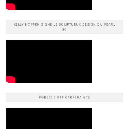
KELLY HOPPEN SIGNE LE SOMPTUEUX DESIGN DU PEARL
80
PORSCHE 911 CARRERA GTS