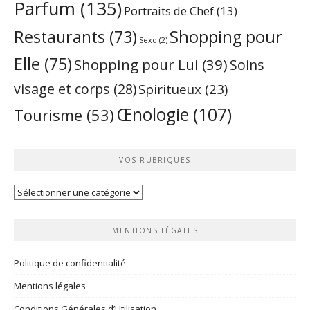
Parfum
(135)
Portraits de Chef
(13)
Restaurants
(73)
Shopping pour
Sexo
(2)
Elle
(75)
Shopping pour Lui
(39)
Soins
visage et corps
(28)
Spiritueux
(23)
Œnologie
(107)
Tourisme
(53)
VOS RUBRIQUES
Vos
rubriques
MENTIONS LÉGALES
Politique de confidentialité
Mentions légales
Conditions Générales d’Utilisation