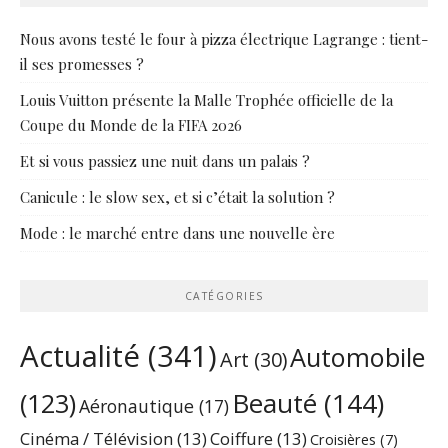
Nous avons testé le four à pizza électrique Lagrange : tient-
il ses promesses ?
Louis Vuitton présente la Malle Trophée officielle de la
Coupe du Monde de la FIFA 2026
Et si vous passiez une nuit dans un palais ?
Canicule : le slow sex, et si c’était la solution ?
Mode : le marché entre dans une nouvelle ère
CATÉGORIES
Actualité
(341)
Automobile
Art
(30)
Beauté
(144)
(123)
Aéronautique
(17)
Cinéma / Télévision
(13)
Coiffure
(13)
Croisières
(7)