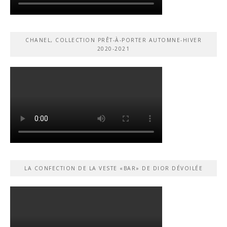
CHANEL, COLLECTION PRÊT-À-PORTER AUTOMNE-HIVER
2020-2021
LA CONFECTION DE LA VESTE «BAR» DE DIOR DÉVOILÉE