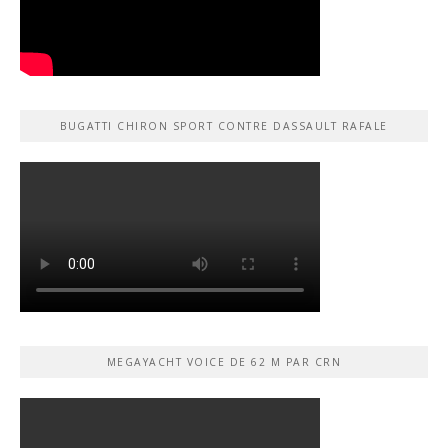
BUGATTI CHIRON SPORT CONTRE DASSAULT RAFALE
MEGAYACHT VOICE DE 62 M PAR CRN