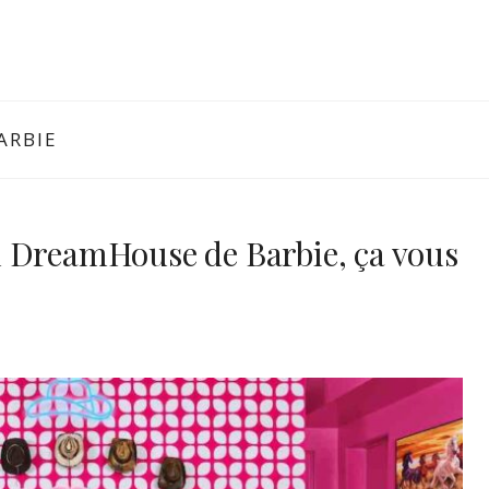
ARBIE
 DreamHouse de Barbie, ça vous