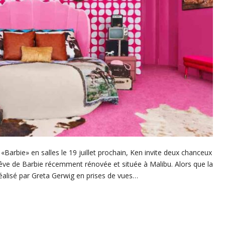
 «Barbie» en salles le 19 juillet prochain, Ken invite deux chanceux
êve de Barbie récemment rénovée et située à Malibu. Alors que la
réalisé par Greta Gerwig en prises de vues…