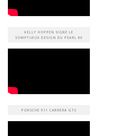
KELLY HOPPEN SIGNE LE
SOMPTUEUX DESIGN DU PEARL 80
PORSCHE 911 CARRERA GTS