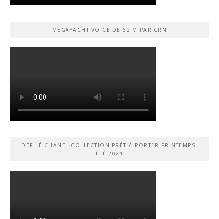
MEGAYACHT VOICE DE 62 M PAR CRN
DÉFILÉ CHANEL COLLECTION PRÊT-À-PORTER PRINTEMPS-
ÉTÉ 2021