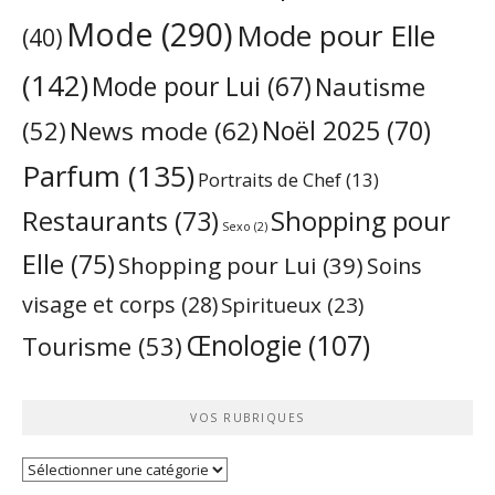
Mode
(290)
Mode pour Elle
(40)
(142)
Mode pour Lui
(67)
Nautisme
Noël 2025
(70)
News mode
(62)
(52)
Parfum
(135)
Portraits de Chef
(13)
Restaurants
(73)
Shopping pour
Sexo
(2)
Elle
(75)
Shopping pour Lui
(39)
Soins
visage et corps
(28)
Spiritueux
(23)
Œnologie
(107)
Tourisme
(53)
VOS RUBRIQUES
Vos
rubriques