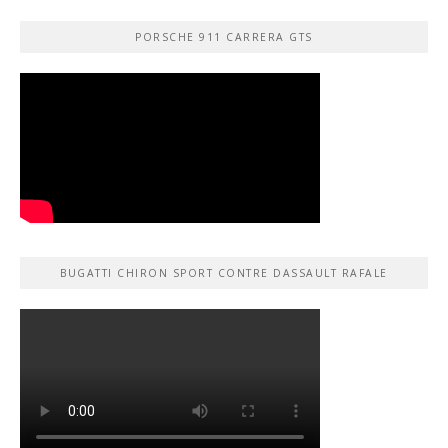
PORSCHE 911 CARRERA GTS
BUGATTI CHIRON SPORT CONTRE DASSAULT RAFALE