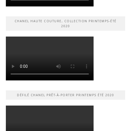
CHANEL HAUTE COUTURE, COLLECTION PRINTEMPS-ÉTÉ
2020
DÉFILÉ CHANEL PRÊT-À-PORTER PRINTEMPS ÉTÉ 2020