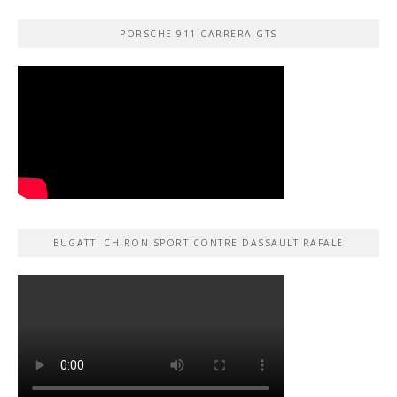
PORSCHE 911 CARRERA GTS
BUGATTI CHIRON SPORT CONTRE DASSAULT RAFALE