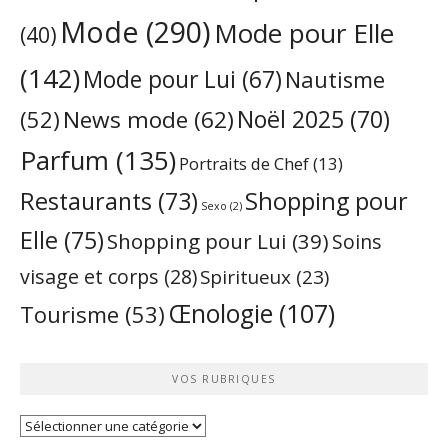
Mode
(290)
Mode pour Elle
(40)
(142)
Mode pour Lui
(67)
Nautisme
Noël 2025
(70)
News mode
(62)
(52)
Parfum
(135)
Portraits de Chef
(13)
Restaurants
(73)
Shopping pour
Sexo
(2)
Elle
(75)
Shopping pour Lui
(39)
Soins
visage et corps
(28)
Spiritueux
(23)
Œnologie
(107)
Tourisme
(53)
VOS RUBRIQUES
Vos
rubriques