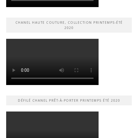
CHANEL HAUTE COUTURE, COLLECTION PRINTEMPS-ÉTÉ
2020
DÉFILÉ CHANEL PRÊT-À-PORTER PRINTEMPS ÉTÉ 2020