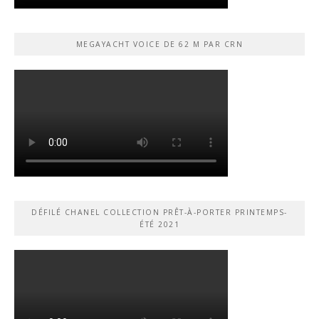
MEGAYACHT VOICE DE 62 M PAR CRN
DÉFILÉ CHANEL COLLECTION PRÊT-À-PORTER PRINTEMPS-
ÉTÉ 2021