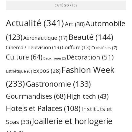
CATÉGORIES
Actualité
(341)
Automobile
Art
(30)
Beauté
(144)
(123)
Aéronautique
(17)
Cinéma / Télévision
(13)
Coiffure
(13)
Croisières
(7)
Culture
(64)
Décoration
(51)
Deux roues
(2)
Fashion Week
Expos
(28)
Esthétique
(6)
(233)
Gastronomie
(133)
Gourmandises
(68)
High-tech
(43)
Hotels et Palaces
(108)
Instituts et
Joaillerie et horlogerie
Spas
(33)