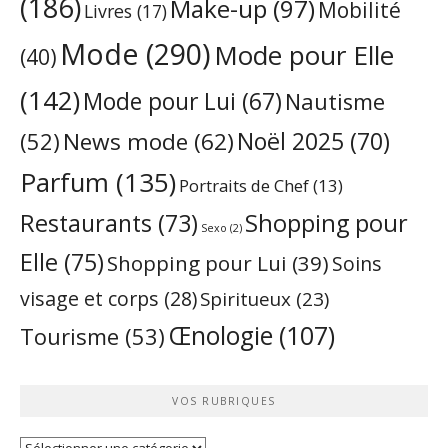
(186)
Make-up
(97)
Mobilité
Livres
(17)
Mode
(290)
Mode pour Elle
(40)
(142)
Mode pour Lui
(67)
Nautisme
Noël 2025
(70)
News mode
(62)
(52)
Parfum
(135)
Portraits de Chef
(13)
Restaurants
(73)
Shopping pour
Sexo
(2)
Elle
(75)
Shopping pour Lui
(39)
Soins
visage et corps
(28)
Spiritueux
(23)
Œnologie
(107)
Tourisme
(53)
VOS RUBRIQUES
Vos