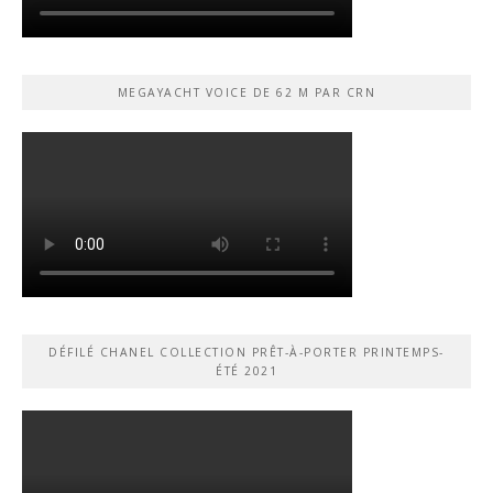
MEGAYACHT VOICE DE 62 M PAR CRN
DÉFILÉ CHANEL COLLECTION PRÊT-À-PORTER PRINTEMPS-
ÉTÉ 2021