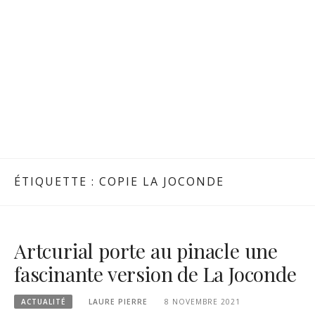
ÉTIQUETTE :
COPIE LA JOCONDE
Artcurial porte au pinacle une
fascinante version de La Joconde
ACTUALITÉ
LAURE PIERRE
8 NOVEMBRE 2021