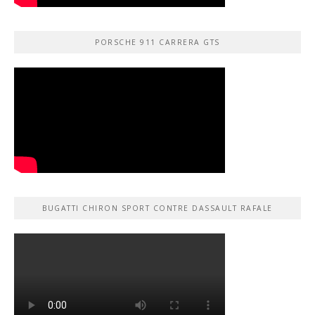
PORSCHE 911 CARRERA GTS
BUGATTI CHIRON SPORT CONTRE DASSAULT RAFALE