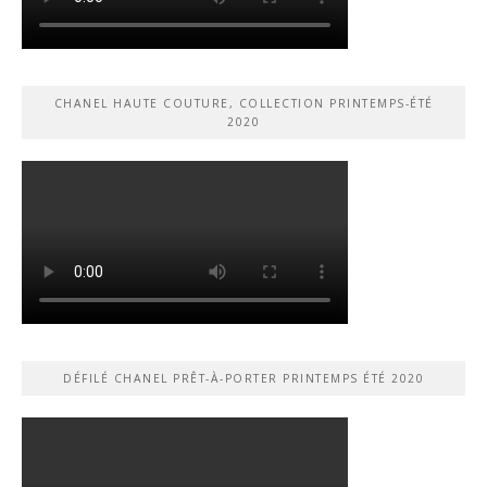
CHANEL HAUTE COUTURE, COLLECTION PRINTEMPS-ÉTÉ
2020
DÉFILÉ CHANEL PRÊT-À-PORTER PRINTEMPS ÉTÉ 2020