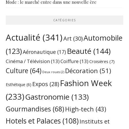
Mode : le marché entre dans une nouvelle ère
CATÉGORIES
Actualité
(341)
Automobile
Art
(30)
Beauté
(144)
(123)
Aéronautique
(17)
Cinéma / Télévision
(13)
Coiffure
(13)
Croisières
(7)
Culture
(64)
Décoration
(51)
Deux roues
(2)
Fashion Week
Expos
(28)
Esthétique
(6)
(233)
Gastronomie
(133)
Gourmandises
(68)
High-tech
(43)
Hotels et Palaces
(108)
Instituts et