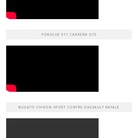
PORSCHE 911 CARRERA GTS
BUGATTI CHIRON SPORT CONTRE DASSAULT RAFALE