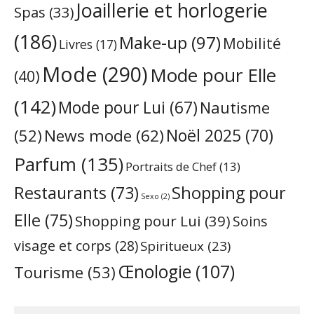
Joaillerie et horlogerie
Spas
(33)
(186)
Make-up
(97)
Mobilité
Livres
(17)
Mode
(290)
Mode pour Elle
(40)
(142)
Mode pour Lui
(67)
Nautisme
Noël 2025
(70)
News mode
(62)
(52)
Parfum
(135)
Portraits de Chef
(13)
Restaurants
(73)
Shopping pour
Sexo
(2)
Elle
(75)
Shopping pour Lui
(39)
Soins
visage et corps
(28)
Spiritueux
(23)
Œnologie
(107)
Tourisme
(53)