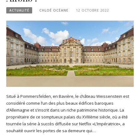
ACTUALITÉ
CHLOÉ OCÉANE
12 OCTOBRE 2022
Situé à Pommersfelden, en Bavière, le château Weissenstein est
considéré comme l’un des plus beaux édifices baroques
d’Allemagne et s’inscrit dans un riche patrimoine historique. La
propriétaire de ce somptueux palais du XVIIIème siècle, où a été
tournée la série à succès diffusée sur Netflix «L’Impératrice», a
souhaité ouvrir les portes de sa demeure qui…