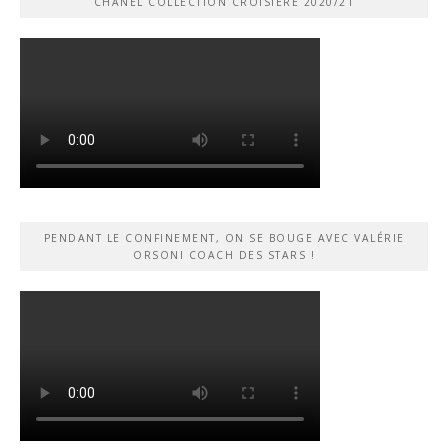
CHANEL COLLECTION CROISIÈRE 2020/21
PENDANT LE CONFINEMENT, ON SE BOUGE AVEC VALÉRIE
ORSONI COACH DES STARS !