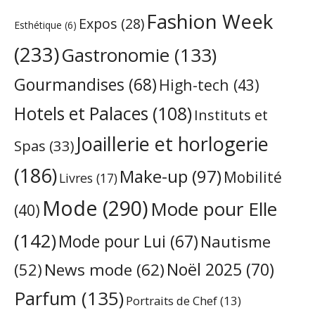
Fashion Week
Expos
(28)
Esthétique
(6)
(233)
Gastronomie
(133)
Gourmandises
(68)
High-tech
(43)
Hotels et Palaces
(108)
Instituts et
Joaillerie et horlogerie
Spas
(33)
(186)
Make-up
(97)
Mobilité
Livres
(17)
Mode
(290)
Mode pour Elle
(40)
(142)
Mode pour Lui
(67)
Nautisme
Noël 2025
(70)
News mode
(62)
(52)
Parfum
(135)
Portraits de Chef
(13)