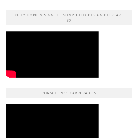
KELLY HOPPEN SIGNE LE SOMPTUEUX DESIGN DU PEARL
80
PORSCHE 911 CARRERA GTS