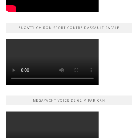
BUGATTI CHIRON SPORT CONTRE DASSAULT RAFALE
MEGAYACHT VOICE DE 62 M PAR CRN