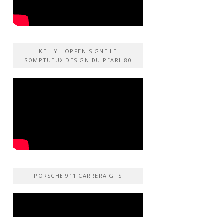
KELLY HOPPEN SIGNE LE
SOMPTUEUX DESIGN DU PEARL 80
PORSCHE 911 CARRERA GTS