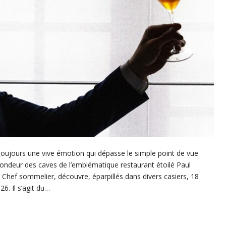
toujours une vive émotion qui dépasse le simple point de vue
fondeur des caves de l’emblématique restaurant étoilé Paul
hef sommelier, découvre, éparpillés dans divers casiers, 18
6. Il s’agit du…