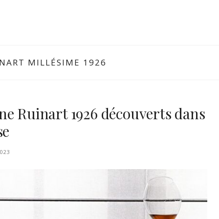
NART MILLÉSIME 1926
ne Ruinart 1926 découverts dans
se
2023