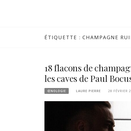
ÉTIQUETTE :
CHAMPAGNE RUI
18 flacons de champag
les caves de Paul Bocu
LAURE PIERRE
28 FÉVRIER 
ŒNOLOGIE