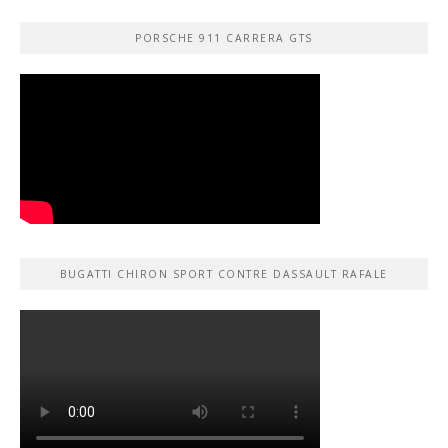
PORSCHE 911 CARRERA GTS
BUGATTI CHIRON SPORT CONTRE DASSAULT RAFALE