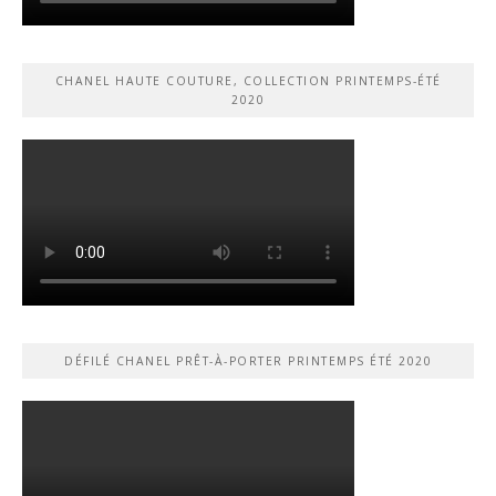
CHANEL HAUTE COUTURE, COLLECTION PRINTEMPS-ÉTÉ
2020
DÉFILÉ CHANEL PRÊT-À-PORTER PRINTEMPS ÉTÉ 2020