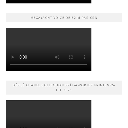
MEGAYACHT VOICE DE 62 M PAR CRN
DÉFILÉ CHANEL COLLECTION PRÊT-À-PORTER PRINTEMPS-
ÉTÉ 2021