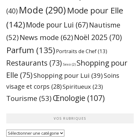
Mode
(290)
Mode pour Elle
(40)
(142)
Mode pour Lui
(67)
Nautisme
Noël 2025
(70)
News mode
(62)
(52)
Parfum
(135)
Portraits de Chef
(13)
Restaurants
(73)
Shopping pour
Sexo
(2)
Elle
(75)
Shopping pour Lui
(39)
Soins
visage et corps
(28)
Spiritueux
(23)
Œnologie
(107)
Tourisme
(53)
VOS RUBRIQUES
Vos
rubriques