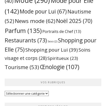
Mode
(290)
Mode pour Elle
(40)
(142)
Mode pour Lui
(67)
Nautisme
Noël 2025
(70)
News mode
(62)
(52)
Parfum
(135)
Portraits de Chef
(13)
Restaurants
(73)
Shopping pour
Sexo
(2)
Elle
(75)
Shopping pour Lui
(39)
Soins
visage et corps
(28)
Spiritueux
(23)
Œnologie
(107)
Tourisme
(53)
VOS RUBRIQUES
Vos
rubriques