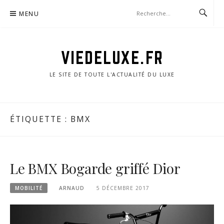
Aller
MENU
au
contenu
VIEDELUXE.FR
LE SITE DE TOUTE L'ACTUALITÉ DU LUXE
ÉTIQUETTE :
BMX
Le BMX Bogarde griffé Dior
MOBILITÉ
ARNAUD
5 DÉCEMBRE 2017