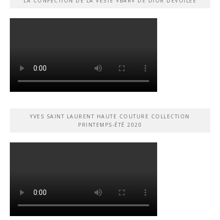
LA CONFECTION DE LA VESTE «BAR» DE DIOR DÉVOILÉE
YVES SAINT LAURENT HAUTE COUTURE COLLECTION
PRINTEMPS-ÉTÉ 2020