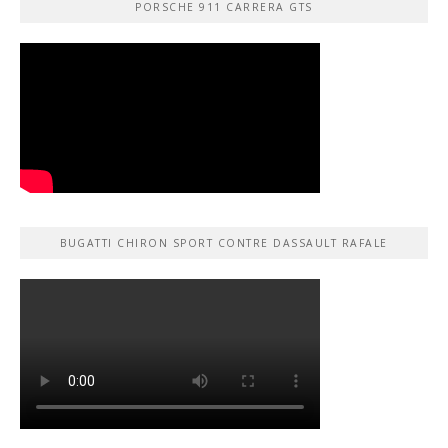
PORSCHE 911 CARRERA GTS
BUGATTI CHIRON SPORT CONTRE DASSAULT RAFALE