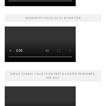
MEGAYACHT VOICE DE 62 M PAR CRN
DÉFILÉ CHANEL COLLECTION PRÊT-À-PORTER PRINTEMPS-
ÉTÉ 2021