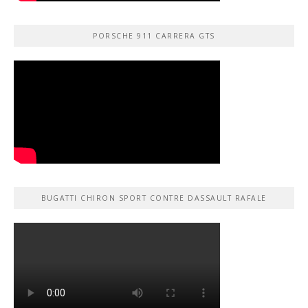
PORSCHE 911 CARRERA GTS
BUGATTI CHIRON SPORT CONTRE DASSAULT RAFALE