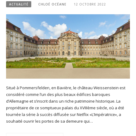
ACTUALITÉ
CHLOÉ OCÉANE
12 OCTOBRE 2022
Situé à Pommersfelden, en Bavière, le château Weissenstein est
considéré comme l’un des plus beaux édifices baroques
d’Allemagne et s’inscrit dans un riche patrimoine historique. La
propriétaire de ce somptueux palais du XVIIIème siècle, où a été
tournée la série à succès diffusée sur Netflix «L’Impératrice», a
souhaité ouvrir les portes de sa demeure qui…