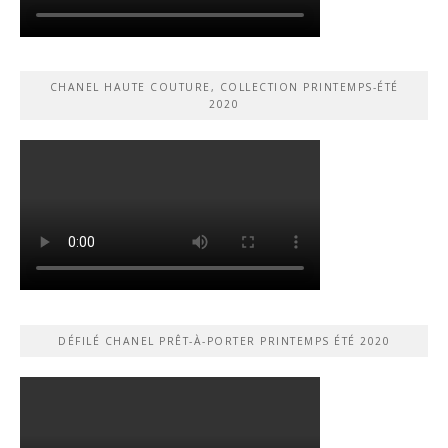
CHANEL HAUTE COUTURE, COLLECTION PRINTEMPS-ÉTÉ
2020
DÉFILÉ CHANEL PRÊT-À-PORTER PRINTEMPS ÉTÉ 2020