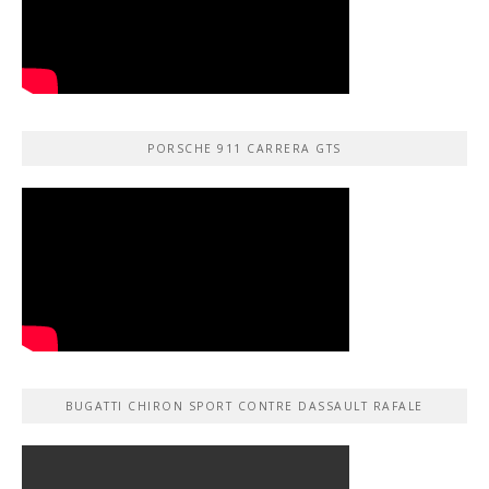
PORSCHE 911 CARRERA GTS
BUGATTI CHIRON SPORT CONTRE DASSAULT RAFALE