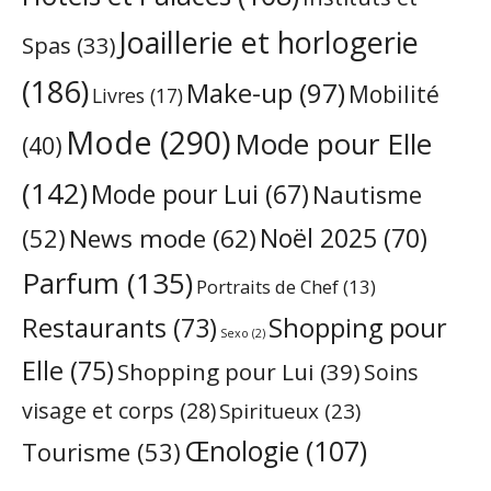
Joaillerie et horlogerie
Spas
(33)
(186)
Make-up
(97)
Mobilité
Livres
(17)
Mode
(290)
Mode pour Elle
(40)
(142)
Mode pour Lui
(67)
Nautisme
Noël 2025
(70)
News mode
(62)
(52)
Parfum
(135)
Portraits de Chef
(13)
Restaurants
(73)
Shopping pour
Sexo
(2)
Elle
(75)
Shopping pour Lui
(39)
Soins
visage et corps
(28)
Spiritueux
(23)
Œnologie
(107)
Tourisme
(53)