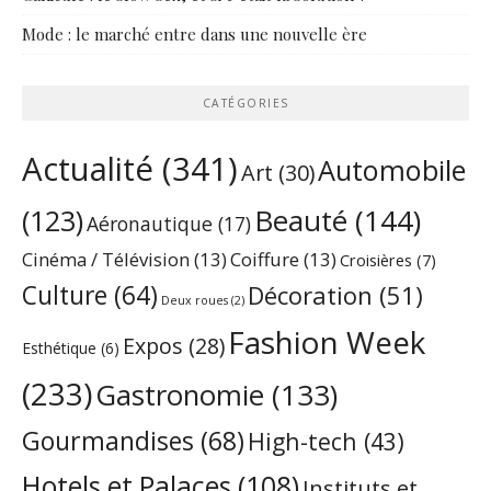
Mode : le marché entre dans une nouvelle ère
CATÉGORIES
Actualité
(341)
Automobile
Art
(30)
Beauté
(144)
(123)
Aéronautique
(17)
Cinéma / Télévision
(13)
Coiffure
(13)
Croisières
(7)
Culture
(64)
Décoration
(51)
Deux roues
(2)
Fashion Week
Expos
(28)
Esthétique
(6)
(233)
Gastronomie
(133)
Gourmandises
(68)
High-tech
(43)
Hotels et Palaces
(108)
Instituts et