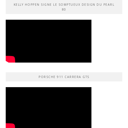
KELLY HOPPEN SIGNE LE SOMPTUEUX DESIGN DU PEARL
80
PORSCHE 911 CARRERA GTS