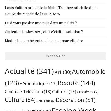
Louis Vuitton présente la Malle Trophée officielle de la
Coupe du Monde de la FIFA 2026
Et si vous passiez une nuit dans un palais ?
Canicule : le slow sex, et si c’était la solution ?
Mode : le marché entre dans une nouvelle ère
CATÉGORIES
Actualité
(341)
Automobile
Art
(30)
Beauté
(144)
(123)
Aéronautique
(17)
Cinéma / Télévision
(13)
Coiffure
(13)
Croisières
(7)
Culture
(64)
Décoration
(51)
Deux roues
(2)
Fashion Week